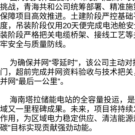
挑战，青海共和公司统筹部署、精准施
保障项目高效推进。土建阶段严控基础
度，吊装阶段仅用20天便完成电池舱
装阶段严格把关电缆桥架、接线工艺等
牢安全与质量防线。
为确保并网“零延时”，该公司主动
门，超前完成并网资料验收与技术把关
并网“最后一公里”。
海南塔拉储能电站的全容量投运，是
域又一里程碑成果。未来，项目将持续发
作用，为区域电力稳定供应、清洁能源
碳”目标实现贡献强劲动能。