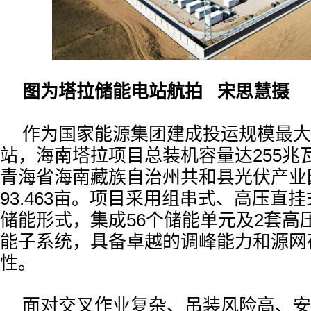
图为塔拉储能电站航拍 宋思慧摄
作为国家能源集团建成投运规模最大
站，海南塔拉项目总装机容量达255兆
青海省海南藏族自治州共和县光伏产业
93.463亩。项目采用组串式、高压直
储能形式，集成56个储能单元及2套高
能子系统，具备卓越的调峰能力和源网
性。
面对交叉作业复杂、吊装风险高、安