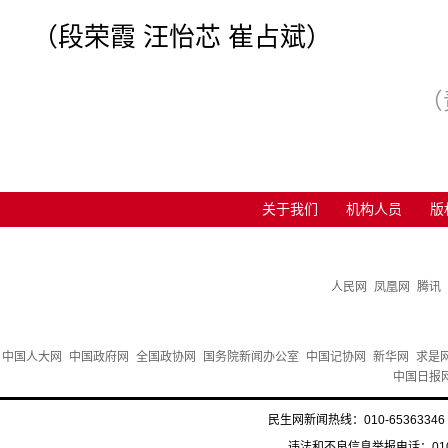
（段荣霞 汪怡芯 崔占斌）
（
关于我们
机构人员
版
人民网
凤凰网
腾讯
中国人大网
中国政府网
全国政协网
国务院新闻办公室
中国记协网
新华网
求是
中国日报
民生网新闻热线：010-65363346 
违法和不良信息举报电话：010-6