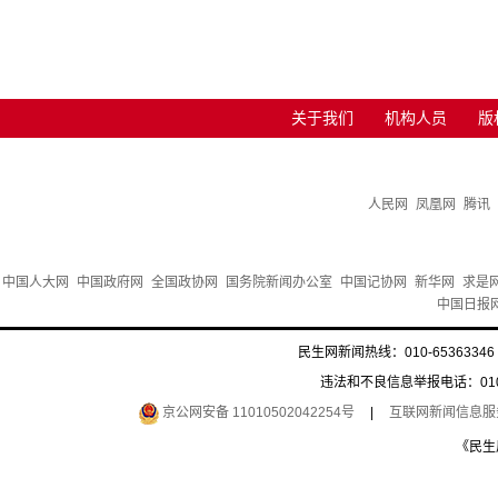
关于我们
机构人员
版
人民网
凤凰网
腾讯
中国人大网
中国政府网
全国政协网
国务院新闻办公室
中国记协网
新华网
求是
中国日报
民生网新闻热线：010-65363346 
违法和不良信息举报电话：010-6
京公网安备 11010502042254号
|
互联网新闻信息服务许
《民生