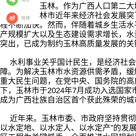
济强市——玉林。作为广西人口第二大
四大市，玉林市近年来经济社会发展突
微博
程不断加快。然而，伴随着城乡生活水
产规模扩大以及生态建设需求增长，水
突出，已成为制约玉林高质量发展的关
水利事业关乎国计民生，是经济社会
障。为解决玉林市水资源供需矛盾，缓解
重大民生问题，在党中央、国务院的高
下，玉林市于2024年7月成功入选国
成为广西壮族自治区首个获此殊荣的城
近年来。玉林市委、市政府坚持贯彻
以水定地、以水定人、以水定产”的发