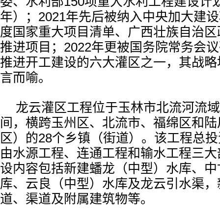
委、水利部150项重大水利工程建设计划（
年）；2021年先后被纳入中央加大建
度国家重大项目清单、广西壮族自治区
推进项目；2022年更被国务院常务会
推进开工建设的六大灌区之一，其战略
言而喻。
龙云灌区工程位于玉林市北流河流域
间，横跨玉州区、北流市、福绵区和陆
区）的28个乡镇（街道）。该工程总投资
由水源工程、连通工程和输水工程三大
设内容包括新建蟠龙（中型）水库、中
库、云良（中型）水库及龙云引水渠，新
道、渠道及附属建筑物等。