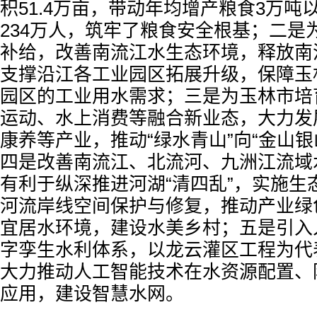
积51.4万亩，带动年均增产粮食3万吨
234万人，筑牢了粮食安全根基；二是
补给，改善南流江水生态环境，释放南
支撑沿江各工业园区拓展升级，保障玉
园区的工业用水需求；三是为玉林市培
运动、水上消费等融合新业态，大力发
康养等产业，推动“绿水青山”向“金山银
四是改善南流江、北流河、九洲江流域
有利于纵深推进河湖“清四乱”，实施生
河流岸线空间保护与修复，推动产业绿
宜居水环境，建设水美乡村；五是引入
字孪生水利体系，以龙云灌区工程为代
大力推动人工智能技术在水资源配置、
应用，建设智慧水网。