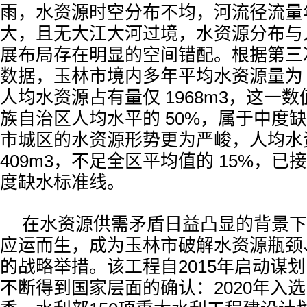
雨，水资源时空分布不均，河流径流量
大，且无大江大河过境，水资源分布与
展布局存在明显的空间错配。根据第三
数据，玉林市境内多年平均水资源量为 114
人均水资源占有量仅 1968m3，这一
族自治区人均水平的 50%，属于中度
市城区的水资源形势更为严峻，人均水
409m3，不足全区平均值的 15%，
度缺水标准线。
在水资源供需矛盾日益凸显的背景下
应运而生，成为玉林市破解水资源瓶颈
的战略举措。该工程自2015年启动谋
不断得到国家层面的确认：2020年入