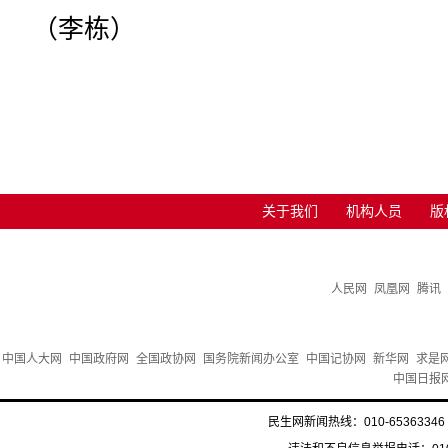
（李栋）
关于我们
机构人员
版
人民网
凤凰网
腾讯
中国人大网
中国政府网
全国政协网
国务院新闻办公室
中国记协网
新华网
求是
中国日报
民生网新闻热线：010-65363346 