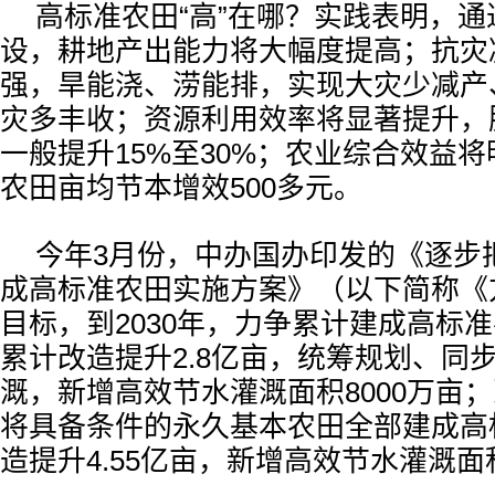
高标准农田“高”在哪？实践表明，
设，耕地产出能力将大幅度提高；抗灾
强，旱能浇、涝能排，实现大灾少减产
灾多丰收；资源利用效率将显著提升，
一般提升15%至30%；农业综合效益
农田亩均节本增效500多元。
今年3月份，中办国办印发的《逐步
成高标准农田实施方案》（以下简称《
目标，到2030年，力争累计建成高标准农
累计改造提升2.8亿亩，统筹规划、同
溉，新增高效节水灌溉面积8000万亩；
将具备条件的永久基本农田全部建成高
造提升4.55亿亩，新增高效节水灌溉面积