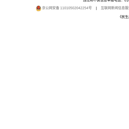
违法和不良信息举报电话：010-6
京公网安备 11010502042254号
|
互联网新闻信息服务许
《民生