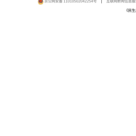
京公网安备 11010502042254号
|
互联网新闻信息服务许
《民生