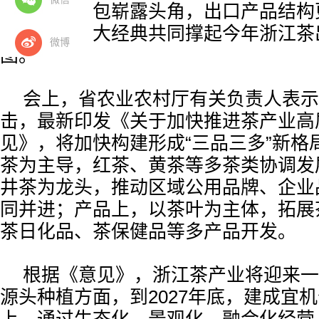
茶与新式茶包崭露头角，出口产品结构
茶、眉茶两大经典共同撑起今年浙江茶出
微博
图。
会上，省农业农村厅有关负责人表示
击，最新印发《关于加快推进茶产业高
见》，将加快构建形成“三品三多”新格
茶为主导，红茶、黄茶等多茶类协调发
井茶为龙头，推动区域公用品牌、企业
同并进；产品上，以茶叶为主体，拓展
茶日化品、茶保健品等多产品开发。
根据《意见》，浙江茶产业将迎来一
源头种植方面，到2027年底，建成宜机