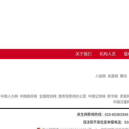
关于我们
机构人员
版
人民网
凤凰网
腾讯
中国人大网
中国政府网
全国政协网
国务院新闻办公室
中国记协网
新华网
求是
中国日报
民生网新闻热线：010-65363346 
违法和不良信息举报电话：010-6