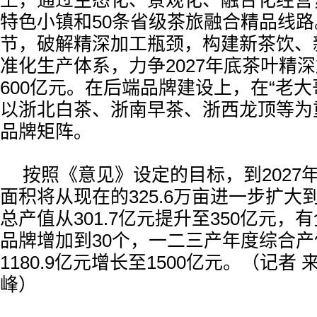
上，通过生态化、景观化、融合化经营
特色小镇和50条省级茶旅融合精品线
节，破解精深加工瓶颈，构建新茶饮、
准化生产体系，力争2027年底茶叶精
600亿元。在后端品牌建设上，在“老大
以浙北白茶、浙南早茶、浙西龙顶等为
品牌矩阵。
按照《意见》设定的目标，到2027
面积将从现在的325.6万亩进一步扩大到
总产值从301.7亿元提升至350亿元，
品牌增加到30个，一二三产年度综合
1180.9亿元增长至1500亿元。（记者 
峰）