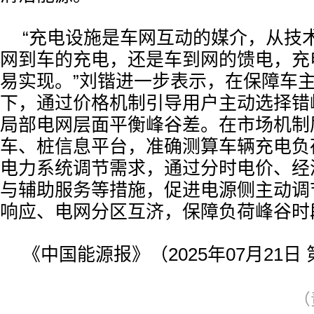
“充电设施是车网互动的媒介，从技
网到车的充电，还是车到网的馈电，充
易实现。”刘锴进一步表示，在保障车
下，通过价格机制引导用户主动选择错
局部电网层面平衡峰谷差。在市场机制
车、桩信息平台，准确测算车辆充电负
电力系统调节需求，通过分时电价、经
与辅助服务等措施，促进电源侧主动调
响应、电网分区互济，保障负荷峰谷时
《中国能源报》（2025年07月21日 第
（