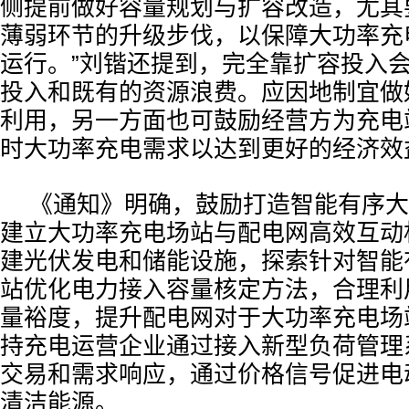
侧提前做好容量规划与扩容改造，尤其
薄弱环节的升级步伐，以保障大功率充
运行。”刘锴还提到，完全靠扩容投入
投入和既有的资源浪费。应因地制宜做
利用，另一方面也可鼓励经营方为充电
时大功率充电需求以达到更好的经济效
《通知》明确，鼓励打造智能有序大
建立大功率充电场站与配电网高效互动
建光伏发电和储能设施，探索针对智能
站优化电力接入容量核定方法，合理利
量裕度，提升配电网对于大功率充电场
持充电运营企业通过接入新型负荷管理
交易和需求响应，通过价格信号促进电
清洁能源。