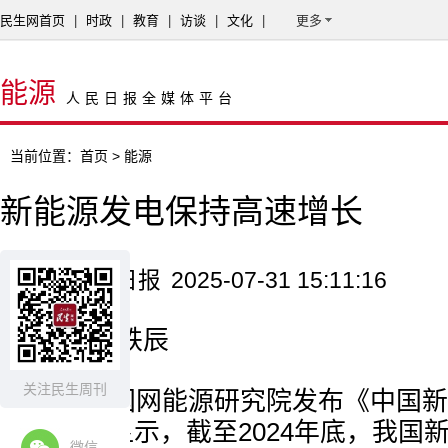
民生网首页
|
时政
|
教育
|
访谈
|
文化
|
更多
能源
人民日报全媒体平台
当前位置：
首页
> 能源
新能源发电保持高速增长
来源：经济日报
2025-07-31 15:11:16
记者 王轶辰
关注民生周刊
近日，国网能源研究院发布《中国新
告2025》显示，截至2024年底，我
微信