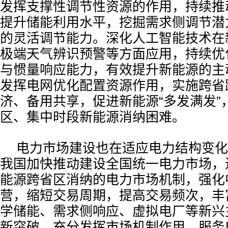
发挥支撑性调节性资源的作用，持续推
提升储能利用水平，挖掘需求侧调节潜
的灵活调节能力。深化人工智能技术在
极端天气辨识预警等方面应用，持续优
与惯量响应能力，有效提升新能源的主
发挥电网优化配置资源作用，实施跨省
济、备用共享，促进新能源“多发满发”
区、集中时段新能源消纳困难。
电力市场建设也在适应电力结构变化
我国加快推动建设全国统一电力市场，
能源跨省区消纳的电力市场机制，强化
营，缩短交易周期，提高交易频次，丰
学储能、需求侧响应、虚拟电厂等新兴
新突破，充分发挥市场机制作用，服务