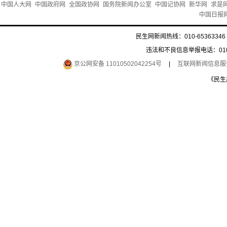
中国人大网
中国政府网
全国政协网
国务院新闻办公室
中国记协网
新华网
求是
中国日报
民生网新闻热线：010-65363346 
违法和不良信息举报电话：010-6
京公网安备 11010502042254号
|
互联网新闻信息服务许
《民生