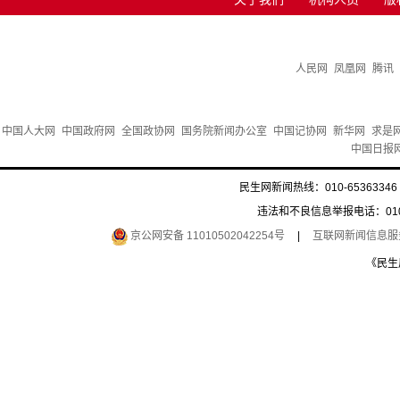
人民网
凤凰网
腾讯
中国人大网
中国政府网
全国政协网
国务院新闻办公室
中国记协网
新华网
求是
中国日报
民生网新闻热线：010-65363346 
违法和不良信息举报电话：010-6
京公网安备 11010502042254号
|
互联网新闻信息服务许
《民生