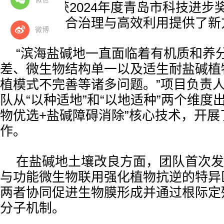
应用”项目获2024年度青岛市科技进
盐碱地的综合治理与高效利用提供了新
微博
“滨海盐碱地一直面临着有机质和养
差、微生物结构单一以及适生耐盐碱植
植模式不完善等诸多问题。”项目负责
队从“以种适地”和“以地适种”两个维度
物优选+盐碱障碍消除”核心技术，开展
作。
在盐碱地土壤改良方面，团队首次发
与功能微生物联用强化植物抗逆的特异
两者协同促进生物膜形成并通过根际定
分子机制。