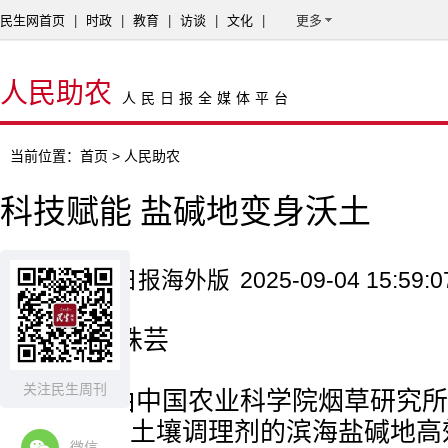
民生网首页
|
时政
|
教育
|
访谈
|
文化
|
更多
人民助农
人民日报全媒体平台
当前位置：
首页
> 人民助农
科技赋能 盐碱地变身沃土
来源：人民日报海外版
2025-09-04 15:59:0
记者 周姝芸
关注民生周刊
近日，由中国农业科学院烟草研究所
耐盐植物和土壤调理剂的滨海盐碱地高
微信