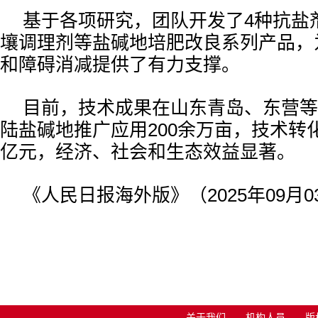
基于各项研究，团队开发了4种抗盐
壤调理剂等盐碱地培肥改良系列产品，
和障碍消减提供了有力支撑。
目前，技术成果在山东青岛、东营等
陆盐碱地推广应用200余万亩，技术转化
亿元，经济、社会和生态效益显著。
《人民日报海外版》（2025年09月03
关于我们
机构人员
版