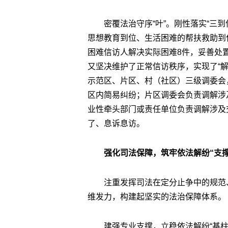
密覆法治守序“叶”。刚性落实“三
思想教育到位、生活困难的帮扶救助到位
困难信访人解决实际困难8件，妥善处
又坚决维护了正常信访秩序，实现了“
示范区、片区、村（社区）三级调委会
区内简易纠纷；片区调委会负责调解涉
业性牵头部门或责任单位负责调解涉及
了、息诉息访。
强化司法保障，筑牢依法解纷“支撑
注重发挥司法在定分止争中的规范
维发力，构建起坚实的法治保障体系。
建强专业支撑，立稳依法解纷“基