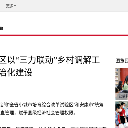
更多
台
区以“三力联动”乡村调解工
图览
治化建设
公益
的“全省小城市培育综合改革试验区”和安康市“统筹
垂直管理，赋予县级经济社会管理权限。