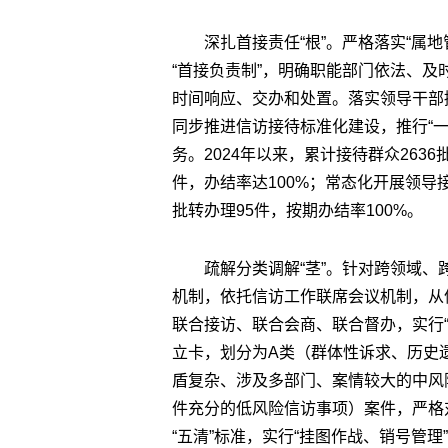
深扎首接责任“根”。严格落实“属
“首接负责制”，明确职能部门依法、
时间响应、交办和处置。落实领导干部
同步推进信访接待标准化建设，推行“
务。2024年以来，累计接待群众2636
件，办结率达100%；常态化开展领导
批转办理95件，按期办结率100%。
疏解分类调解“茎”。针对跨领域、
机制，依托信访工作联席会议机制，从
联合接访、联合会商、联合督办，实行“
立卡，划分为A类（群体性诉求、历史
盾复杂、涉及多部门、案情较大的中风
件充分的低风险信访事项）案件，严格
“五清”标准，实行“挂图作战、销号管