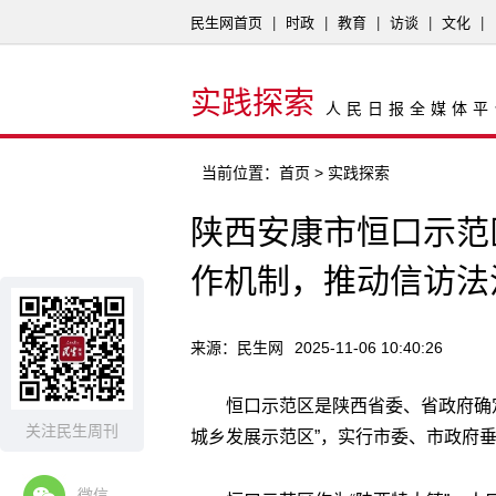
民生网首页
|
时政
|
教育
|
访谈
|
文化
|
实践探索
人民日报全媒体平
当前位置：
首页
> 实践探索
陕西安康市恒口示范
作机制，推动信访法
来源：民生网
2025-11-06 10:40:26
恒口示范区是陕西省委、省政府确定
关注民生周刊
城乡发展示范区”，实行市委、市政府
微信