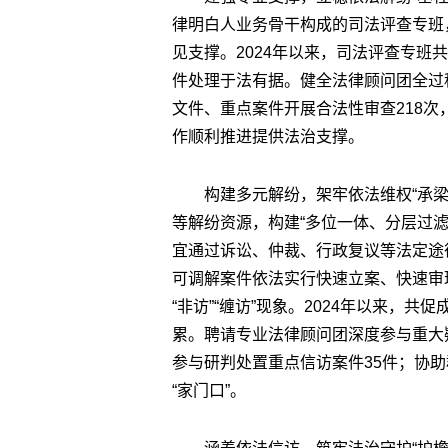
律明白人业务骨干构成的司法评查专班
见支撑。2024年以来，司法评查专班
件处理于法有据。健全法律顾问团全过程
文件、重点案件开展合法性审查218
作顺利推进提供法治支撑。
构建多元解纷，架牢依法维权“承
等解纷资源，构建“多位一体、分层过
宜通过诉讼、仲裁、行政复议等法定途
可调解案件依法实行快速立案、快速审
“非访”“缠访”现象。2024年以来，
累。聘请专业法律顾问团深度参与重大
参与研判处置重点信访案件35件；协助
“家门口”。