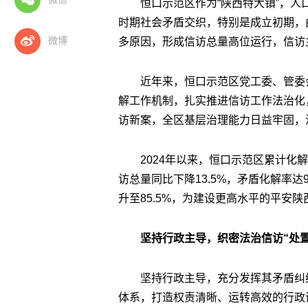
恒口示范区作为“陕西特大镇”，
时期社会矛盾交织，特别是成立初期，
微博
多原因，形成信访总量高位运行，信访
近年来，恒口示范区党工委、管委
解工作机制，扎实推进信访工作法治化
访新案，全区基层治理能力日益牢固，
2024年以来，恒口示范区累计化解
访总量同比下降13.5%，矛盾化解率达
升至85.5%，为建设更高水平的平安
坚持行政主导，织密法治信访“处置
坚持行政主导，充分发挥其矛盾纠
体系，打造权责清晰、运转高效的行政