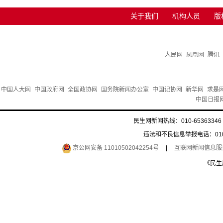
关于我们
机构人员
版
人民网
凤凰网
腾讯
中国人大网
中国政府网
全国政协网
国务院新闻办公室
中国记协网
新华网
求是
中国日报
民生网新闻热线：010-65363346 
违法和不良信息举报电话：010-6
京公网安备 11010502042254号
|
互联网新闻信息服务许
《民生