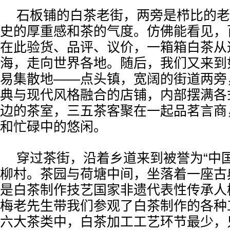
石板铺的白茶老街，两旁是栉比的老
史的厚重感和茶的气度。仿佛能看见，
在此验货、品评、议价，一箱箱白茶从
海，走向世界各地。随后，我们又来到
易集散地——点头镇，宽阔的街道两旁
典与现代风格融合的店铺，内部摆满各
边的茶室，三五茶客聚在一起品茗言商
和忙碌中的悠闲。
穿过茶街，沿着乡道来到被誉为“中
柳村。茶园与荷塘中间，坐落着一座古
是白茶制作技艺国家非遗代表性传承人
梅老先生带我们参观了白茶制作的各种
六大茶类中，白茶加工工艺环节最少，