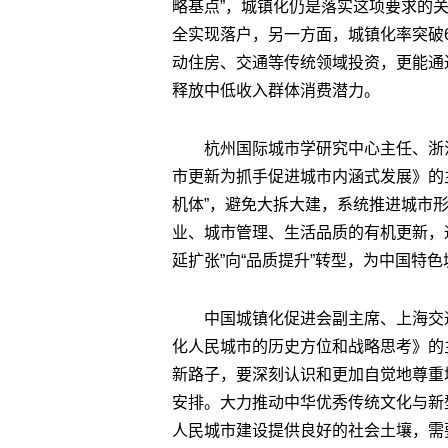
略基点”，城镇化仍是落实这项要求的
全实现落户，另一方面，城镇化率突破6
动住房、交通等传统领域投资，更能通
释放中低收入群体消费潜力。
杭州国际城市学研究中心主任、浙
市更新为抓手促进城市内涵式发展》的
机体”，避免大拆大建，系统推进城市
业、城市管理、生活品质的有机更新，
延扩张”向“品质提升”转型，为中国特
中国城镇化促进会副主席、上海交
化人民城市的历史方位和战略思考》的
新路子，要深刻认识和更加自觉地尊重
安排。大力推动中华优秀传统文化与新
人民城市建设提供良好的社会土壤，需