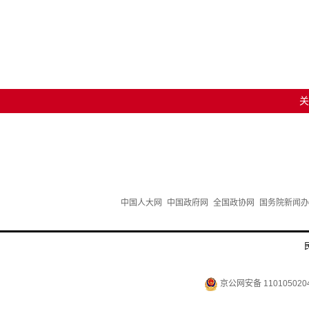
关
中国人大网
中国政府网
全国政协网
国务院新闻办
京公网安备 110105020