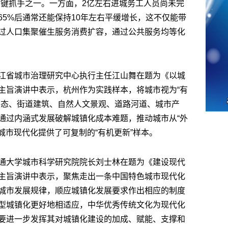
关键抓手之一。一方面，2亿左右进城务工人员尚未完
5%后通常还能保持10年左右平缓增长，这不仅能带
过人口集聚催生服务消费扩容，通过公共服务均等化
江省城市治理研究中心执行主任江山舞在题为《以城
主旨演讲中表示，杭州作为实践样本，将城市视为“有
形态、街道建筑、自然人文景观、道路河道、城市产
通过内涵式发展破解城镇化成本难题，推动城市从“外
色城市现代化提供了可复制的“有机更新”样本。
通大学城市科学研究院院长刘士林在题为《建设现代
主旨演讲中表示，聚焦走出一条中国特色城市现代化
城市发展规律，顺应城镇化发展要求作出相应的制度
型城镇化更好地相适应，中华优秀传统文化为现代化
要进一步发挥其对城镇化建设的加成、赋能、支撑和