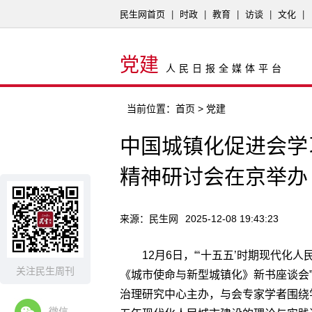
民生网首页
|
时政
|
教育
|
访谈
|
文化
|
党建
人民日报全媒体平台
当前位置：
首页
> 党建
中国城镇化促进会学
精神研讨会在京举办
来源：民生网
2025-12-08 19:43:23
12月6日，“‘十五五’时期现代
关注民生周刊
《城市使命与新型城镇化》新书座谈会
治理研究中心主办，与会专家学者围绕
微信