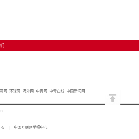
们
济网
环球网
海外网
中青网
中青在线
中国新闻网
m
-5
|
中国互联网举报中心