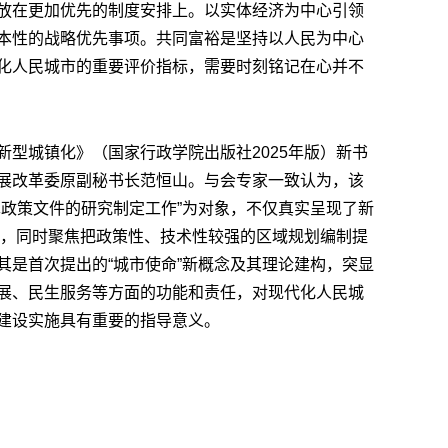
放在更加优先的制度安排上。以实体经济为中心引领
本性的战略优先事项。共同富裕是坚持以人民为中心
化人民城市的重要评价指标，需要时刻铭记在心并不
新型城镇化》（国家行政学院出版社2025年版）新书
展改革委原副秘书长范恒山。与会专家一致认为，该
革政策文件的研究制定工作”为对象，不仅真实呈现了新
架”，同时聚焦把政策性、技术性较强的区域规划编制提
其是首次提出的“城市使命”新概念及其理论建构，突显
展、民生服务等方面的功能和责任，对现代化人民城
建设实施具有重要的指导意义。