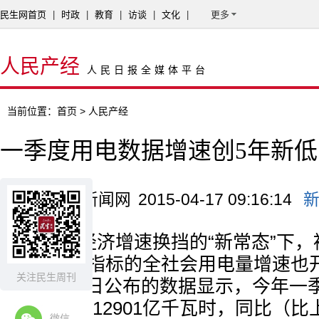
民生网首页
|
时政
|
教育
|
访谈
|
文化
|
更多
人民产经
人民日报全媒体平台
当前位置：
首页
> 人民产经
一季度用电数据增速创5年新低
来源：澎湃新闻网
2015-04-17 09:16:14
在宏观经济增速换挡的“新常态”下
“冷暖”重要指标的全社会用电量增速也
关注民生周刊
源局4月16日公布的数据显示，今年一
用电量累计12901亿千瓦时，同比（
微信