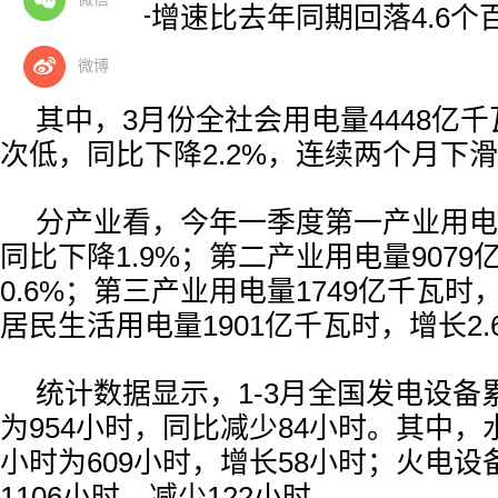
0.8%。这一增速比去年同期回落4.6
5年来新低。
微博
其中，3月份全社会用电量4448亿千
次低，同比下降2.2%，连续两个月下
分产业看，今年一季度第一产业用电
同比下降1.9%；第二产业用电量907
0.6%；第三产业用电量1749亿千瓦时，
居民生活用电量1901亿千瓦时，增长2.
统计数据显示，1-3月全国发电设备
为954小时，同比减少84小时。其中
小时为609小时，增长58小时；火电
1106小时，减少122小时。