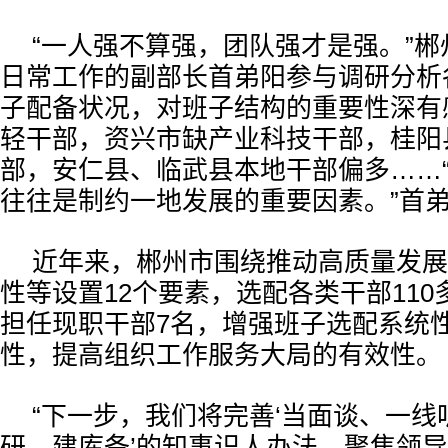
“一人强不算强，团队强才是强。”
日常工作的副部长首弟阳参与调研分析
子配备状况，对班子结构的重要性深有
轻干部，资兴市缺产业科技干部，桂阳
部，安仁县、临武县本地干部偏多……
往往是制约一地发展的重要因素。”首
近年来，郴州市围绕推动高质量发展
性等设置12个要素，选配各类干部11
担任现职干部7名，增强班子选配系统
性，提高组织工作服务大局的有效性。
“下一步，我们将完善‘当面谈、一
研、建库备’的知事识人办法，聚焦领