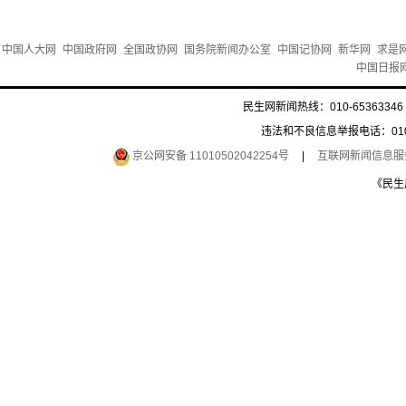
中国人大网
中国政府网
全国政协网
国务院新闻办公室
中国记协网
新华网
求是
中国日报
民生网新闻热线：010-65363346 
违法和不良信息举报电话：010-6
京公网安备 11010502042254号
|
互联网新闻信息服务许
《民生