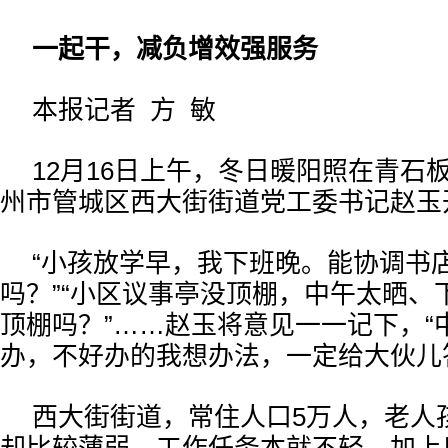
一起干，减负增效强服务
本报记者 方 敏
12月16日上午，冬日暖阳照在青石
州市管城区西大街街道党工委书记赵玉
“小孩放学早，我下班晚。能协调书
吗？”“小区议事亭没顶棚，中午太晒、
顶棚吗？”……赵玉将意见一一记下，“
办，不好办的我想办法，一定给大伙儿
西大街街道，常住人口5万人，老人