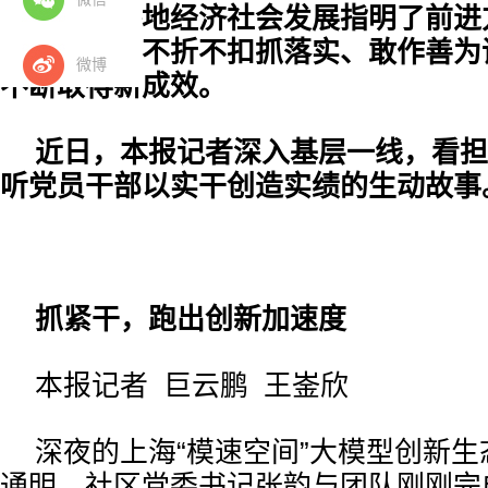
讲话，为各地经济社会发展指明了前进
大党员干部不折不扣抓落实、敢作善为
微博
不断取得新成效。
近日，本报记者深入基层一线，看担
听党员干部以实干创造实绩的生动故事
抓紧干，跑出创新加速度
本报记者 巨云鹏 王崟欣
深夜的上海“模速空间”大模型创新
通明。社区党委书记张韵与团队刚刚完