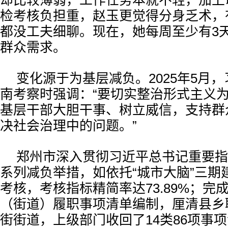
却比较薄弱，工作任务本就不轻，加上
检考核负担重，赵玉更觉得分身乏术，
都没工夫细聊。现在，她每周至少有3
群众需求。
变化源于为基层减负。2025年5月
南考察时强调：“要切实整治形式主义
基层干部大胆干事、树立威信，支持群
决社会治理中的问题。”
郑州市深入贯彻习近平总书记重要指
系列减负举措，如依托“城市大脑”三期
考核，考核指标精简率达73.89%；完成
（街道）履职事项清单编制，厘清县乡
街街道，上级部门收回了14类86项事