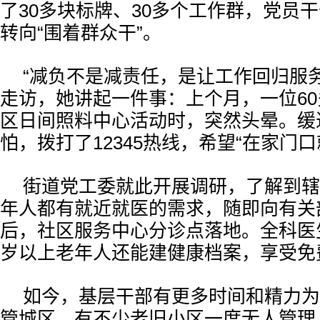
了30多块标牌、30多个工作群，党员干
转向“围着群众干”。
“减负不是减责任，是让工作回归服
走访，她讲起一件事：上个月，一位6
区日间照料中心活动时，突然头晕。缓
怕，拨打了12345热线，希望“在家门
街道党工委就此开展调研，了解到辖
年人都有就近就医的需求，随即向有关
后，社区服务中心分诊点落地。全科医
岁以上老年人还能建健康档案，享受免
如今，基层干部有更多时间和精力为
管城区，有不少老旧小区一度无人管理，