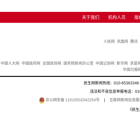
关于我们
机构人员
版
人民网
凤凰网
腾讯
中国人大网
中国政府网
全国政协网
国务院新闻办公室
中国记协网
新华网
求是
中国日报
民生网新闻热线：010-65363346 
违法和不良信息举报电话：010-6
京公网安备 11010502042254号
|
互联网新闻信息服务许
《民生