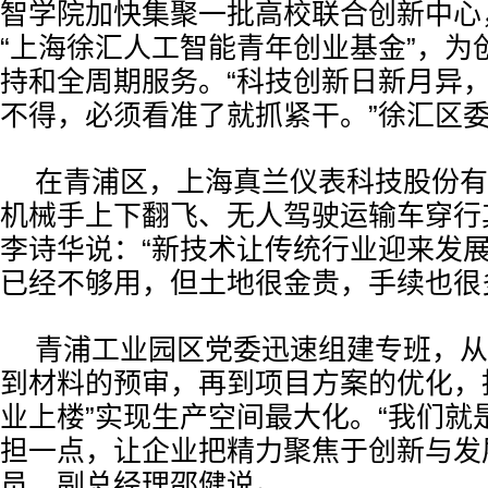
智学院加快集聚一批高校联合创新中心
“上海徐汇人工智能青年创业基金”，为
持和全周期服务。“科技创新日新月异
不得，必须看准了就抓紧干。”徐汇区
在青浦区，上海真兰仪表科技股份有
机械手上下翻飞、无人驾驶运输车穿行
李诗华说：“新技术让传统行业迎来发
已经不够用，但土地很金贵，手续也很
青浦工业园区党委迅速组建专班，从
到材料的预审，再到项目方案的优化，
业上楼”实现生产空间最大化。“我们就
担一点，让企业把精力聚焦于创新与发
员、副总经理邵健说。