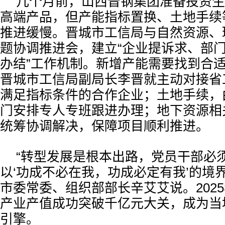
几个月前，山西晋钢集团准备投资生
高端产品，但产能指标置换、土地手续
推进缓慢。晋城市工信局与自然资源、
题协调推进会，建立“企业提诉求、部
办结”工作机制。新增产能需要找到合
晋城市工信局副局长李晋就主动对接省
满足指标条件的合作企业；土地手续，
门安排专人专班跟进办理；地下资源相
统筹协调解决，保障项目顺利推进。
“转型发展是根本出路，党员干部必
以‘功成不必在我，功成必定有我’的境
市委常委、组织部部长辛艾艾说。202
产业产值成功突破千亿元大关，成为当
引擎。