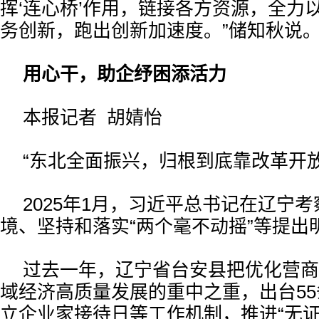
挥‘连心桥’作用，链接各方资源，全力
务创新，跑出创新加速度。”储知秋说
用心干，助企纾困添活力
本报记者 胡婧怡
“东北全面振兴，归根到底靠改革开放
2025年1月，习近平总书记在辽宁
境、坚持和落实“两个毫不动摇”等提出
过去一年，辽宁省台安县把优化营商
域经济高质量发展的重中之重，出台5
立企业家接待日等工作机制，推进“无证