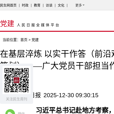
民生网首页
|
时政
|
教育
|
访谈
|
文化
|
更多
党建
人民日报全媒体平台
当前位置：
首页
> 党建
在基层淬炼 以实干作答（前沿
策划）——广大党员干部担当
线剪影
来源：人民日报
2025-12-30 09:30:15
关注民生周刊
2025年，习近平总书记赴地方考察
微信