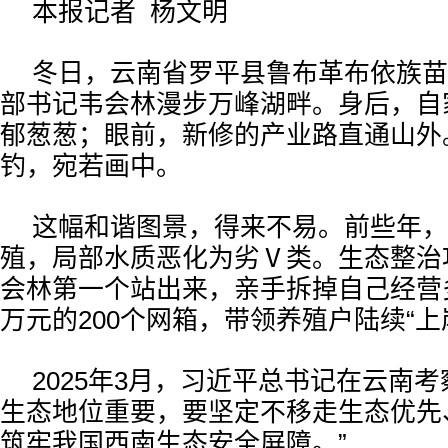
本报记者 杨文明
冬日，云南省罗平县鲁布革布依族苗
部书记韦会林漫步万峰湖畔。身后，自
郁葱葱；眼前，新修的产业路直通山外
钓，宛若画中。
这幅和谐图景，得来不易。前些年，
殖，局部水质恶化为劣Ⅴ类。生态整治
会林第一个站出来，亲手拆掉自己经营
万元的200个网箱，带领养殖户陆续“上
2025年3月，习近平总书记在云南考
生态地位重要，要坚定不移走生态优先
筑牢我国西南生态安全屏障。”