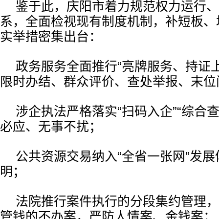
鉴于此，庆阳市着力规范权力运行、
系，全面检视现有制度机制，补短板、
实举措密集出台：
政务服务全面推行“亮牌服务、持证
限时办结、群众评价、查处举报、末位
涉企执法严格落实“扫码入企”“综合
必应、无事不扰；
公共资源交易纳入“全省一张网”发
明；
法院推行案件执行的分段集约管理，
管钱的不办案，严防人情案、金钱案；