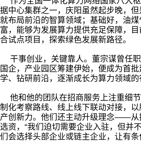
作为全国一体化算力网络国家八大枢
据中心集群之一，庆阳虽然起步晚，但
就布局前沿的智算领域；基础好，油煤
富，能够为发展算力提供充足保障，目
合试点项目，探索绿色发展新路径。
干事创业，关键靠人。董宗谋曾任职
国企，产业园区筹建伊始，便成为首批
学、钻研前沿，逐渐成长为算力领域的
他和他的团队在招商服务上注重细节
制化考察路线、线上线下联动对接，以
产创新力。他们还主动升级理念——从
选资，“我们迫切需要企业入驻，但并
们会选择头部企业或链主企业，让有条