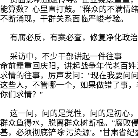
能算数？心里直打鼓。”群众的不满情
不断涌现，干群关系面临严峻考验。
有腐必反，有案必查，修复净化政治
采访中，不少干部讲起一件往事——1
命前辈重回庆阳，讲起战争年代老百姓
求情的往事，厉声发问：“现在我要问
这些人，不管哪一个，如果做错了事，
你们求情？”
这一问，问的是党性，问的是初心，
群众鱼得水，脱离群众树断根。“腐败
基，必须彻底铲除‘污染源’。”甘肃省