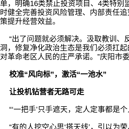
单，明确16类禁止投资项目、4类特别
时健全完善投资风险管理、内部责任追
策提升经营效益。
“出了问题就必须解决。汲取教训、
洞，修复净化政治生态是我们必须扛起
对革命老区人民的庄严承诺。”庆阳市
校准“风向标”，激活“一池水”
让投机钻营者无路可走
“‘一把手’只手遮天，定人定事都是个
“有的人挖空心思‘搭天线’，引以为荣