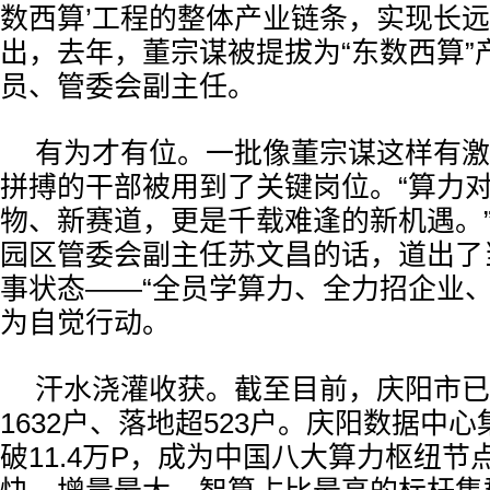
数西算’工程的整体产业链条，实现长远
出，去年，董宗谋被提拔为“东数西算”
员、管委会副主任。
有为才有位。一批像董宗谋这样有激
拼搏的干部被用到了关键岗位。“算力
物、新赛道，更是千载难逢的新机遇。”
园区管委会副主任苏文昌的话，道出了
事状态——“全员学算力、全力招企业、
为自觉行动。
汗水浇灌收获。截至目前，庆阳市已
1632户、落地超523户。庆阳数据中
破11.4万P，成为中国八大算力枢纽节