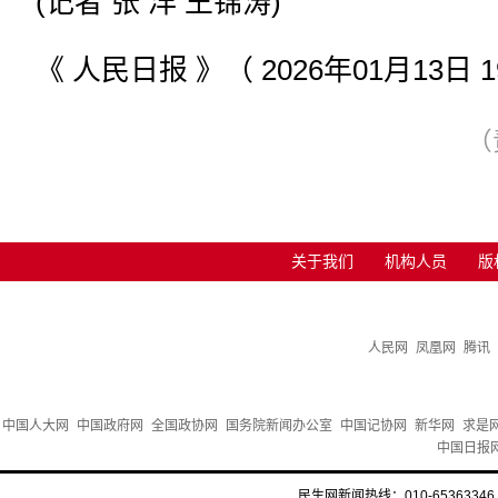
(记者 张 洋 王锦涛)
《 人民日报 》（ 2026年01月13日 1
（
关于我们
机构人员
版
人民网
凤凰网
腾讯
中国人大网
中国政府网
全国政协网
国务院新闻办公室
中国记协网
新华网
求是
中国日报
民生网新闻热线：010-65363346 