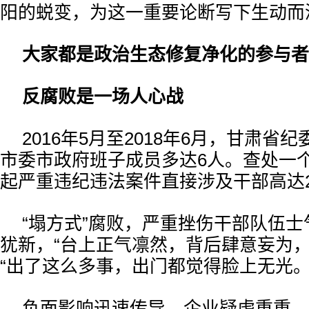
阳的蜕变，为这一重要论断写下生动而
大家都是政治生态修复净化的参与者
反腐败是一场人心战
2016年5月至2018年6月，甘肃省
市委市政府班子成员多达6人。查处一
起严重违纪违法案件直接涉及干部高达2
“塌方式”腐败，严重挫伤干部队伍
犹新，“台上正气凛然，背后肆意妄为，
“出了这么多事，出门都觉得脸上无光。
负面影响迅速传导。企业疑虑重重，