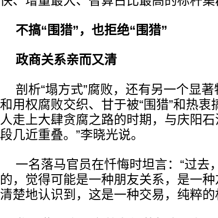
快、增量最大、智算占比最高的标杆集
不搞“围猎”，也拒绝“围猎”
政商关系亲而又清
剖析“塌方式”腐败，还有另一个显
和用权腐败交织、甘于被“围猎”和热衷搞
人走上大肆贪腐之路的时期，与庆阳石
段几近重叠。”李晓光说。
一名落马官员在忏悔时坦言：“过去
的，觉得可能是一种朋友关系，是一种
清楚地认识到，这是一种交易，纯粹的