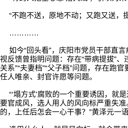
“不跑不送，原地不动；又跑又送，提
…………
如今“回头看”，庆阳市党员干部直
视反馈曾指明问题：存在“带病提拔”、
关系”“夫妻档”“父子档”问题，存在跑
任人唯亲、封官许愿等问题。
“‘塌方式’腐败的一个重要诱因，就
要官成风，选人用人的风向标严重失准
的，上任后怎会一心干事？”黄泽元一