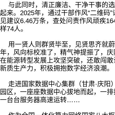
与此同时，清正廉洁、干净干事的选
起来。2025年，通过干部作风“二维码
见建议6.46万条，查处问责作风顽疾1
样74人。
用一贤人则群贤毕至，见贤思齐就蔚
年，风向标校准了，精气神提振了，庆
在能源转型发展上攻坚突破，还敢闯敢
新质生产力，积极拥抱数字经济浪潮。
走进国家数据中心集群（甘肃·庆阳）
园区，一座座数据中心拔地而起，一排
一台台服务器高速运转……