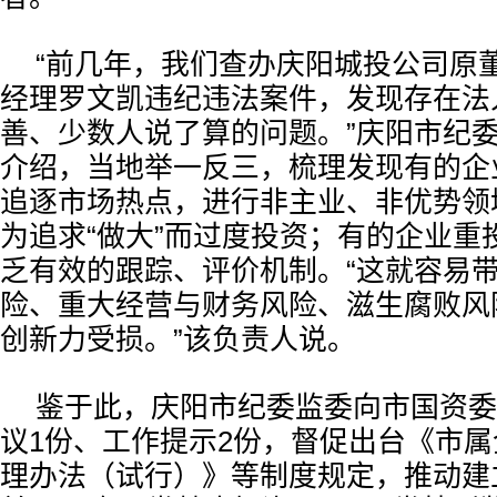
“前几年，我们查办庆阳城投公司原
经理罗文凯违纪违法案件，发现存在法
善、少数人说了算的问题。”庆阳市纪
介绍，当地举一反三，梳理发现有的企
追逐市场热点，进行非主业、非优势领
为追求“做大”而过度投资；有的企业重
乏有效的跟踪、评价机制。“这就容易
险、重大经营与财务风险、滋生腐败风
创新力受损。”该负责人说。
鉴于此，庆阳市纪委监委向市国资委
议1份、工作提示2份，督促出台《市
理办法（试行）》等制度规定，推动建