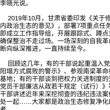
李晓光说。
2019年10月，甘肃省委印发《关
内政治生态的意见》，部署7项重点任
即成立工作指导组，开展跟踪式、蹲点
确保整治不走过场。一场深刻的自我革
断向纵深推进，一直持续至今。
回顾这几年，有的干部说起重温入党
阳塌方式腐败的警示》、参观南梁革命
基地；有的干部谈到把权力关进制度的
党员干部廉洁从政若干规定（试行）》
干部讲述近年来深挖彻查的违纪违法案
处一起……大家都是政治生态修复净化
者。