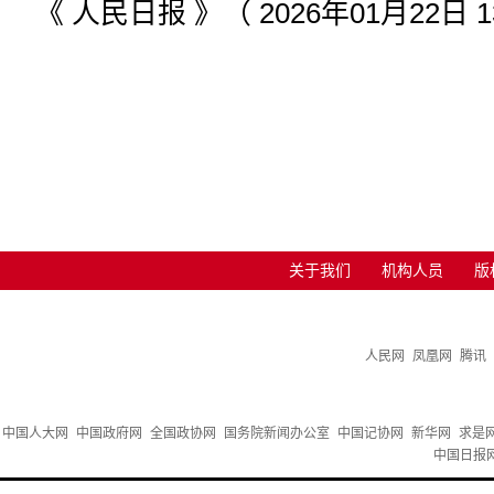
《 人民日报 》（ 2026年01月22日 1
关于我们
机构人员
版
人民网
凤凰网
腾讯
中国人大网
中国政府网
全国政协网
国务院新闻办公室
中国记协网
新华网
求是
中国日报