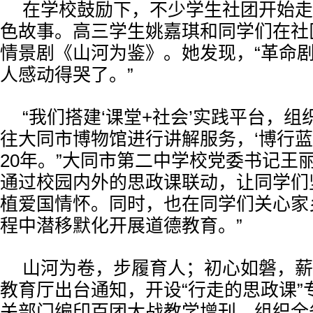
在学校鼓励下，不少学生社团开始走
色故事。高三学生姚嘉琪和同学们在社
情景剧《山河为鉴》。她发现，“革命
人感动得哭了。”
“我们搭建‘课堂+社会’实践平台，
往大同市博物馆进行讲解服务，‘博行蓝
20年。”大同市第二中学校党委书记王
通过校园内外的思政课联动，让同学们
植爱国情怀。同时，也在同学们关心家
程中潜移默化开展道德教育。”
山河为卷，步履育人；初心如磐，薪
教育厅出台通知，开设“行走的思政课”
关部门编印百团大战教学增刊，组织全