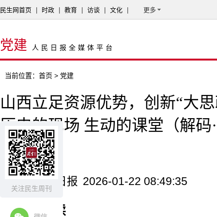
民生网首页
|
时政
|
教育
|
访谈
|
文化
|
更多
党建
人民日报全媒体平台
当前位置：
首页
> 党建
山西立足资源优势，创新“大思
历史的现场 生动的课堂（解码
上）
来源：人民日报
2026-01-22 08:49:35
关注民生周刊
核心阅读
微信