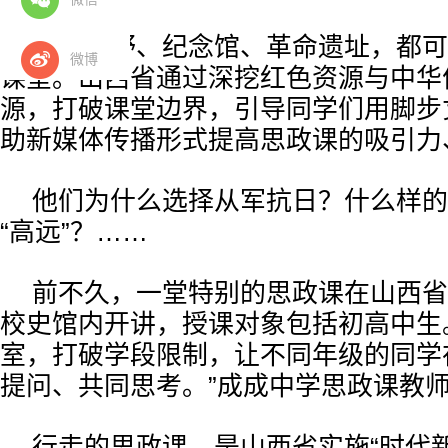
山水田野、纪念馆、革命遗址，都可
微博
课堂。山西省通过深挖红色资源与中华
源，打破课堂边界，引导同学们用脚步
助新媒体传播形式提高思政课的吸引力
他们为什么选择从军抗日？什么样的
“高远”？……
前不久，一堂特别的思政课在山西省
校史馆内开讲，授课对象包括初高中生
室，打破学段限制，让不同年级的同学
提问、共同思考。”成成中学思政课教
行走的思政课，是山西省实施“时代