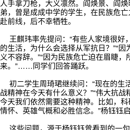
人手拿刀枪，大义凛然。阎焕景、阎焕
弟，曾是成成中学的学生，在民族危亡
赴前线，后不幸牺牲。
王麒玮率先提问：“有些人家境很好
的生活，为什么会选择从军抗日？”“因
义不容辞。”“因为民族危亡迫在眉睫，
来。”……同学们回答踊跃。
初二学生周琦珺继续问：“现在的生
战精神在今天有什么意义？”“伟大抗战
今天我们依然需要这种精神。比如，科
情怀、英雄气概和必胜信念。”杨钰钰
这些问题，源于杨钰钰曾看到的一句