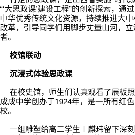
“‘大思政课’建设工程”的创新探索，通
中华优秀传统文化资源，持续推进大中
改革，引导同学们用脚步丈量山河，立
者。
校馆联动
沉浸式体验思政课
在校史馆，师生们认真观看了展板照
成成中学创办于1924年，是一所有红
校。
一组雕塑给高三学生王麒玮留下深刻