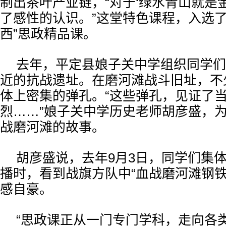
制出茶叶产业链，“对于‘绿水青山就是
了感性的认识。”这堂特色课程，入选了
西”思政精品课。
去年，平定县娘子关中学组织同学们
近的抗战遗址。在磨河滩战斗旧址，不
体上密集的弹孔。“这些弹孔，见证了
烈……”娘子关中学历史老师胡彦盛，
战磨河滩的故事。
胡彦盛说，去年9月3日，同学们集
播时，看到战旗方队中“血战磨河滩钢铁
感自豪。
“思政课正从一门专门学科，走向各