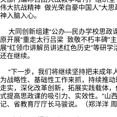
伟大抗战精神 做光荣自豪中国人”大思
神入脑入心。
大同创新组建“公办—民办学校思政
原开展“重走太行吕梁 致敬不朽丰碑”
展“红领巾讲解员讲述红色历史”等研学
还在继续。
“下一步，我们将继续坚持把未成年
为战略性、基础性工作来抓，持续推动
走实，深化改革创新，拓展实践载体，
式提高思政课的吸引力、实效性。”山
记、省教育厅厅长马骏说。（郑洋洋 