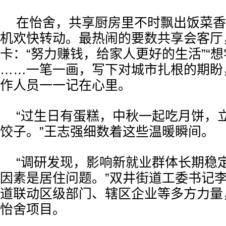
在怡舍，共享厨房里不时飘出饭菜香
机欢快转动。最热闹的要数共享会客厅
卡：“努力赚钱，给家人更好的生活”“想
……一笔一画，写下对城市扎根的期盼
作人员一一记在心里。
“过生日有蛋糕，中秋一起吃月饼，
饺子。”王志强细数着这些温暖瞬间。
“调研发现，影响新就业群体长期稳
因素是居住问题。”双井街道工委书记
道联动区级部门、辖区企业等多方力量
怡舍项目。