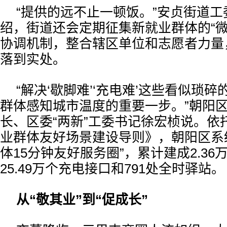
“提供的远不止一顿饭。”安贞街道
绍，街道还会定期征集新就业群体的“微
协调机制，整合辖区单位和志愿者力量
落到实处。
“解决‘歇脚难’‘充电难’这些看似琐
群体感知城市温度的重要一步。”朝阳
长、区委“两新”工委书记徐宏桢说。依
业群体友好场景建设导则》，朝阳区系
体15分钟友好服务圈”，累计建成2.3
25.49万个充电接口和791处全时驿站。
从“敬其业”到“促成长”