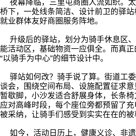
夜幕降临，三里屯商圈人流如织。太
桥下，一处线条简洁、设计前卫的驿站
就业群体友好商圈服务阵地。
升级后的驿站，划分为骑手休息区、
能活动区，基础物资一应俱全。而真正
“以骑手为中心”的细节设计中。
驿站如何改？骑手说了算。街道工委
谈会，围绕空间布局、设施配置征求意
暂歇脚，小沙发适合舒展身体，长条椅
应对高峰时段，每个座位旁都预留了充
被采纳，让骑手们感受到实实在在的被
如今，活动日历上，健康义诊、非遗