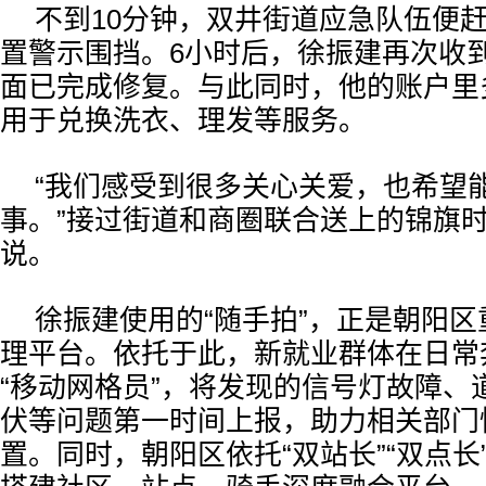
不到10分钟，双井街道应急队伍便
置警示围挡。6小时后，徐振建再次收
面已完成修复。与此同时，他的账户里
用于兑换洗衣、理发等服务。
“我们感受到很多关心关爱，也希望
事。”接过街道和商圈联合送上的锦旗
说。
徐振建使用的“随手拍”，正是朝阳
理平台。依托于此，新就业群体在日常
“移动网格员”，将发现的信号灯故障、
伏等问题第一时间上报，助力相关部门
置。同时，朝阳区依托“双站长”“双点长”