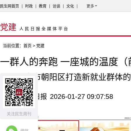
民生网首页
|
时政
|
教育
|
访谈
|
文化
|
更多
党建
人民日报全媒体平台
当前位置：
首页
> 党建
一群人的奔跑 一座城的温度（
——北京市朝阳区打造新就业群体的
来源：人民日报
2026-01-27 09:07:58
关注民生周刊
微信