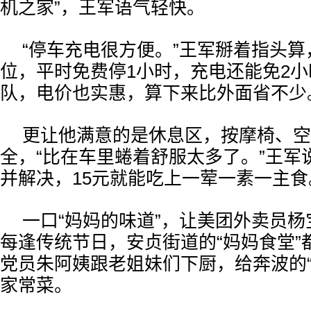
机之家”，王军语气轻快。
“停车充电很方便。”王军掰着指头算，
位，平时免费停1小时，充电还能免2
队，电价也实惠，算下来比外面省不少
更让他满意的是休息区，按摩椅、空
全，“比在车里蜷着舒服太多了。”王军
并解决，15元就能吃上一荤一素一主食
一口“妈妈的味道”，让美团外卖员
每逢传统节日，安贞街道的“妈妈食堂”
党员朱阿姨跟老姐妹们下厨，给奔波的“
家常菜。