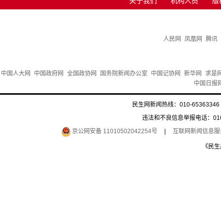
关于我们
机构人员
版
人民网
凤凰网
腾讯
中国人大网
中国政府网
全国政协网
国务院新闻办公室
中国记协网
新华网
求是
中国日报
民生网新闻热线：010-65363346 
违法和不良信息举报电话：010-6
京公网安备 11010502042254号
|
互联网新闻信息服务许
《民生