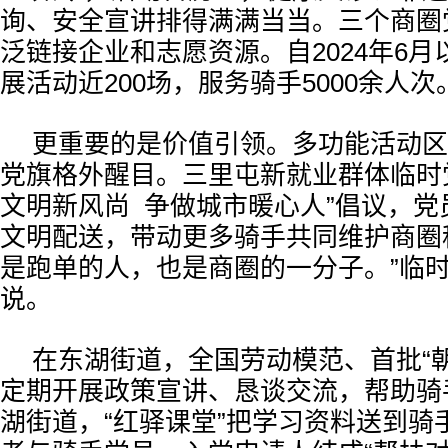
询、安全宣讲排得满满当当。三个商圈
泛链接企业和志愿资源。自2024年6
展活动近200场，服务骑手5000余人次
更重要的是价值引领。多功能活动区
党旗格外醒目。三里屯新就业群体临时
文明新风尚 争做城市暖心人”倡议，党
文明配送，带动更多骑手共同维护商圈
是跑单的人，也是商圈的一分子。”临
说。
在东湖街道，全国劳动模范、首批“
定期开展政策宣讲、恳谈交流，帮助骑
湖街道，“红驿课堂”把学习资料送到骑