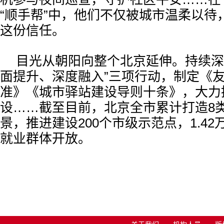
“顺手帮”中，他们不仅被城市温柔以待
这份信任。
目光从朝阳向整个北京延伸。持续深
面提升、深度融入”三项行动，制定《
准》《城市驿站建设导则十条》，大力推
设……截至目前，北京全市累计打造8类
景，推进建设200个市级示范点，1.4
就业群体开放。