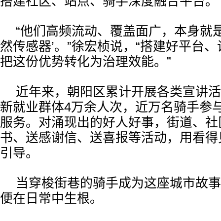
搭建社区、站点、骑手深度融合平台。
“他们高频流动、覆盖面广，本身就
然传感器’。”徐宏桢说，“搭建好平台
把这份优势转化为治理效能。”
近年来，朝阳区累计开展各类宣讲活
新就业群体4万余人次，近万名骑手参
服务。对涌现出的好人好事，街道、社
书、送感谢信、送喜报等活动，用看得
引导。
当穿梭街巷的骑手成为这座城市故事
便在日常中生根。