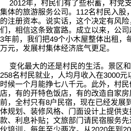
2012年，村民们有了些积蓄，村党
集体的旅游服务公司。112名村民入股，
的注册资本。说实话，这个决定有风险
们，相信这条致富路。成立以来，公司
3年前，我们把49个小木屋整体出租，每
万元，发展村集体经济底气更足。
变化最大的还是村民的生活。景区和
258名村民就业，人均月收入在3000
时候一个月能挣七八千元。此外，村民
店，有的开特色饭店，有的改造自家房
前，全村只有8户民宿，现在已经发展到
体规划、装修风格、门面设计上提供支
款、利息补贴；文旅部门请民宿服务先
伙培训，每年至少两次。从2020年到2