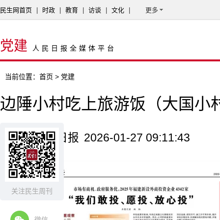
民生网首页
|
时政
|
教育
|
访谈
|
文化
|
更多
党建
人民日报全媒体平台
当前位置：
首页
> 党建
边陲小村吃上旅游饭（大国小
来源：人民日报
2026-01-27 09:11:43
关注民生周刊
微信