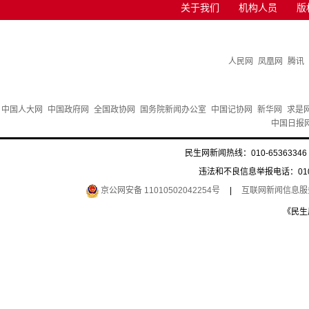
关于我们
机构人员
版
人民网
凤凰网
腾讯
中国人大网
中国政府网
全国政协网
国务院新闻办公室
中国记协网
新华网
求是
中国日报
民生网新闻热线：010-65363346 
违法和不良信息举报电话：010-6
京公网安备 11010502042254号
|
互联网新闻信息服务许
《民生