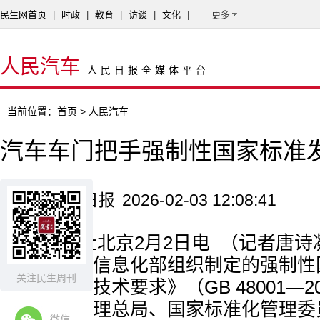
民生网首页
|
时政
|
教育
|
访谈
|
文化
|
更多
人民汽车
人民日报全媒体平台
当前位置：
首页
> 人民汽车
汽车车门把手强制性国家标准
来源：人民日报
2026-02-03 12:08:41
据新华社北京2月2日电 （记者唐诗
悉：工业和信息化部组织制定的强制性
关注民生周刊
门把手安全技术要求》（GB 48001—2
市场监督管理总局、国家标准化管理委
微信