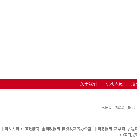
关于我们
机构人员
版
人民网
凤凰网
腾讯
中国人大网
中国政府网
全国政协网
国务院新闻办公室
中国记协网
新华网
求是
中国日报