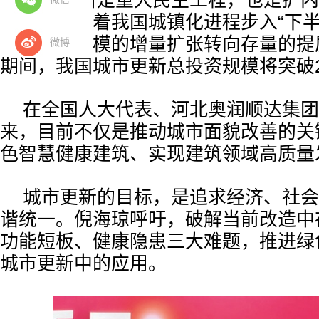
城市更新是重大民生工程，也是扩内
要抓手。随着我国城镇化进程步入“下半
心正从大规模的增量扩张转向存量的提质
微博
期间，我国城市更新总投资规模将突破
在全国人大代表、河北奥润顺达集团
来，目前不仅是推动城市面貌改善的关
色智慧健康建筑、实现建筑领域高质量
城市更新的目标，是追求经济、社会
谐统一。倪海琼呼吁，破解当前改造中
功能短板、健康隐患三大难题，推进绿
城市更新中的应用。