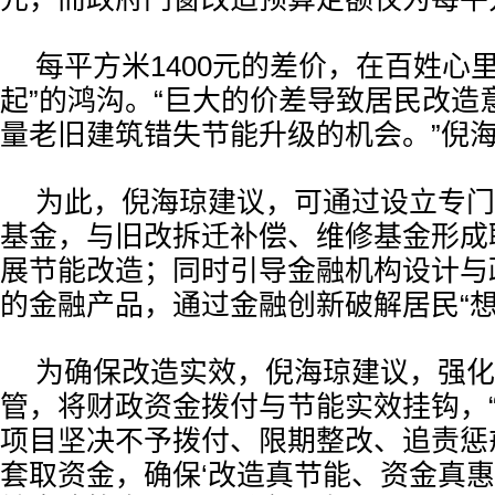
每平方米1400元的差价，在百姓心
起”的鸿沟。“巨大的价差导致居民改造
量老旧建筑错失节能升级的机会。”倪
为此，倪海琼建议，可通过设立专门
基金，与旧改拆迁补偿、维修基金形成
展节能改造；同时引导金融机构设计与
的金融产品，通过金融创新破解居民“想
为确保改造实效，倪海琼建议，强化
管，将财政资金拨付与节能实效挂钩，
项目坚决不予拨付、限期整改、追责惩
套取资金，确保‘改造真节能、资金真惠