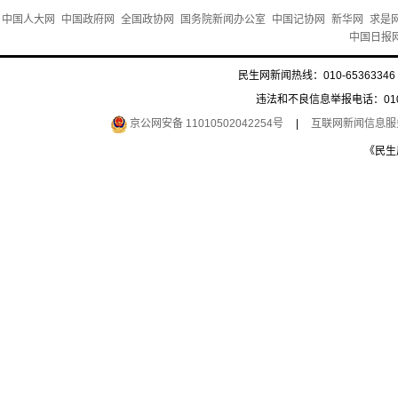
中国人大网
中国政府网
全国政协网
国务院新闻办公室
中国记协网
新华网
求是
中国日报
民生网新闻热线：010-65363346 
违法和不良信息举报电话：010-6
京公网安备 11010502042254号
|
互联网新闻信息服务许
《民生