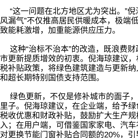
“这一问题在北方地区尤为突出。”倪
风漏气”不仅推高居民供暖成本，极端
致能耗激增，加重能源供应压力。
这种“治标不治本”的改造，既浪费
市更新提质增效的初衷。倪海琼建议，
税补贴政策，将绿色建筑建造与更新纳
和超长期特别国债支持范围。
绿色更新，不仅是修补城市的面子，
里子。倪海琼建议，在企业端，给予绿
税收优惠和财政补贴，鼓励扩大生产规
入；在用户端，可借鉴国家家电、汽车
对更换节能门窗补贴合同额的20%，