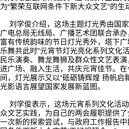
为“繁荣互联网条件下新大众文艺”的生
刘学俊介绍，这场主题灯光秀由国家
广电总局无线局、广播艺术团联合承办
富有传统韵味的节日灯光秀外，塔下广
乐舞共此时”元宵节灯光亮化系列文化
民乐演奏、舞龙舞狮及群众性文艺表演
进广场、融入生活，共庆元宵佳节。在
间，灯光展示又以“砥砺铸辉煌 扬帆启
光影语言展望国家发展新蓝图。
刘学俊表示，这场元宵系列文化活动
众文艺实践，为自己的两会履职提供了
一次新的探索尝试，与政府工作报告中