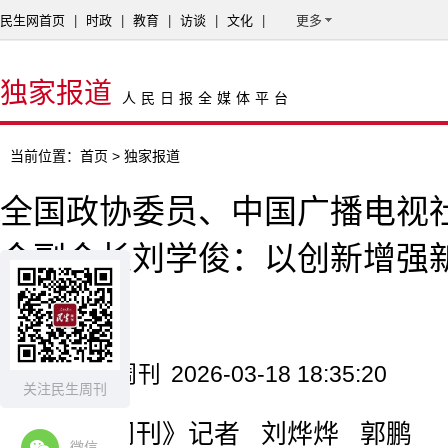
民生网首页
|
时政
|
教育
|
访谈
|
文化
|
更多
独家报道
人民日报全媒体平台
当前位置：
首页
> 独家报道
全国政协委员、中国广播电视
会副会长刘学俊：以创新增强
命力
来源：民生周刊
2026-03-18 18:35:20
关注民生周刊
《民生周刊》记者 刘烨烨 郭鹏
微信