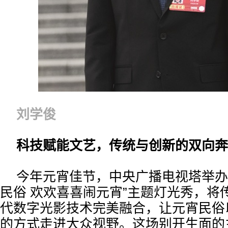
刘学俊
科技赋能文艺，传统与创新的双向奔
今年元宵佳节，中央广播电视塔举办
民俗 欢欢喜喜闹元宵”主题灯光秀，将
代数字光影技术完美融合，让元宵民俗
的方式走进大众视野。这场别开生面的