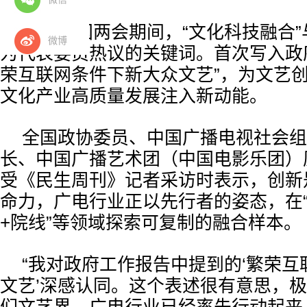
今年全国两会期间，“文化科技融合”
微博
为代表委员热议的关键词。首次写入政
荣互联网条件下新大众文艺”，为文艺
文化产业高质量发展注入新动能。
全国政协委员、中国广播电视社会组
长、中国广播艺术团（中国电影乐团）
受《民生周刊》记者采访时表示，创新
命力，广电行业正以先行者的姿态，在“
+院线”等领域探索可复制的融合样本。
“我对政府工作报告中提到的‘繁荣
文艺’深感认同。这个表述很有意思，