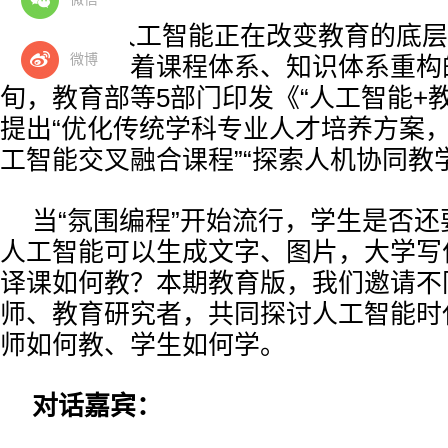
当前，人工智能正在改变教育的底层
微博
等教育面临着课程体系、知识体系重构
旬，教育部等5部门印发《“人工智能+
提出“优化传统学科专业人才培养方案
工智能交叉融合课程”“探索人机协同教
当“氛围编程”开始流行，学生是否
人工智能可以生成文字、图片，大学写
译课如何教？本期教育版，我们邀请不
师、教育研究者，共同探讨人工智能时
师如何教、学生如何学。
对话嘉宾：