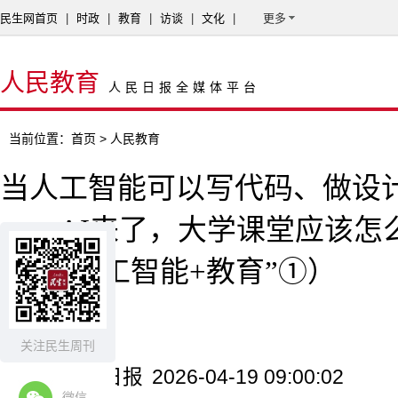
民生网首页
|
时政
|
教育
|
访谈
|
文化
|
更多
人民教育
人民日报全媒体平台
当前位置：
首页
> 人民教育
当人工智能可以写代码、做设
——AI来了，大学课堂应该怎
探访“人工智能+教育”①）
吴 月
关注民生周刊
来源：人民日报
2026-04-19 09:00:02
微信