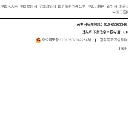
中国人大网
中国政府网
全国政协网
国务院新闻办公室
中国记协网
新华网
求是
中国日报
民生网新闻热线：010-65363346 
违法和不良信息举报电话：010-6
京公网安备 11010502042254号
|
互联网新闻信息服务许
《民生