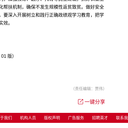
化帮扶机制，确保不发生规模性返贫致贫。做好安全
。要深入开展树立和践行正确政绩观学习教育，把学
实效。
 01 版）
（责任编辑：贾伟）
一键分享
于我们
机构人员
版权声明
广告服务
招聘英才
联系我