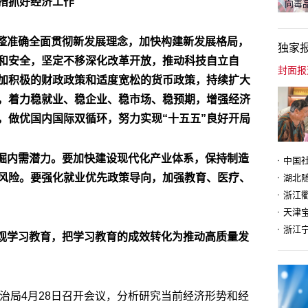
措抓好经济工作
向毒品
完整准确全面贯彻新发展理念，加快构建新发展格局，
独家
和安全，坚定不移深化改革开放，推动科技自立自
加积极的财政政策和适度宽松的货币政策，持续扩大
，着力稳就业、稳企业、稳市场、稳预期，增强经济
，做优国内国际双循环，努力实现“十五五”良好开局
挖掘内需潜力。要加快建设现代化产业体系，保持制造
风险。要强化就业优先政策导向，加强教育、医疗、
天津
绩观学习教育，把学习教育的成效转化为推动高质量发
政治局4月28日召开会议，分析研究当前经济形势和经