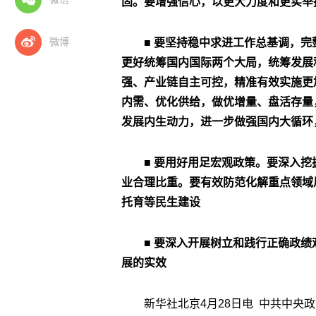
固。要增强信心，以更大力度和更实举
微博
■ 要坚持稳中求进工作总基调，
更好统筹国内国际两个大局，统筹发展
强、产业链自主可控，精准有效实施更
内需、优化供给，做优增量、盘活存量
发展内生动力，进一步做强国内大循环
■ 要用好用足宏观政策。要深入
业合理比重。要有效防范化解重点领域
托育等民生建设
■ 要深入开展树立和践行正确政
展的实效
新华社北京4月28日电 中共中央