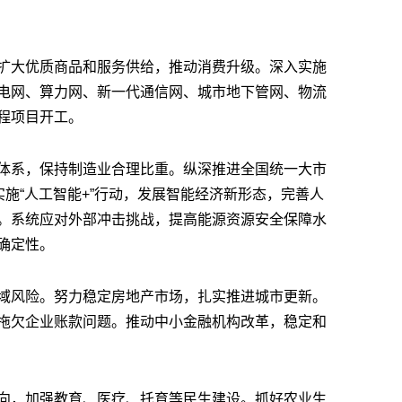
扩大优质商品和服务供给，推动消费升级。深入实施
电网、算力网、新一代通信网、城市地下管网、物流
程项目开工。
体系，保持制造业合理比重。纵深推进全国统一大市
实施“人工智能+”行动，发展智能经济新形态，完善人
。系统应对外部冲击挑战，提高能源资源安全保障水
确定性。
域风险。努力稳定房地产市场，扎实推进城市更新。
拖欠企业账款问题。推动中小金融机构改革，稳定和
向，加强教育、医疗、托育等民生建设。抓好农业生