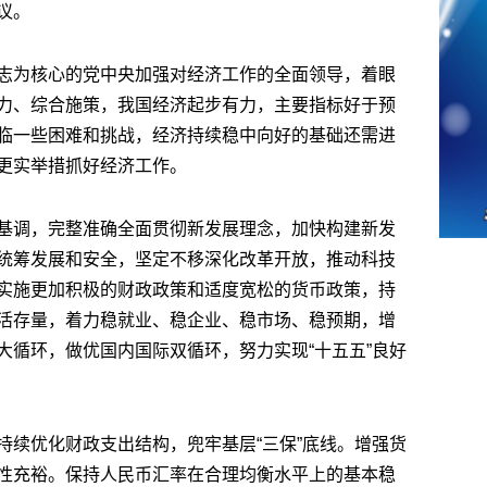
议。
志为核心的党中央加强对经济工作的全面领导，着眼
力、综合施策，我国经济起步有力，主要指标好于预
临一些困难和挑战，经济持续稳中向好的基础还需进
更实举措抓好经济工作。
基调，完整准确全面贯彻新发展理念，加快构建新发
统筹发展和安全，坚定不移深化改革开放，推动科技
实施更加积极的财政政策和适度宽松的货币政策，持
活存量，着力稳就业、稳企业、稳市场、稳预期，增
大循环，做优国内国际双循环，努力实现“十五五”良好
持续优化财政支出结构，兜牢基层“三保”底线。增强货
性充裕。保持人民币汇率在合理均衡水平上的基本稳