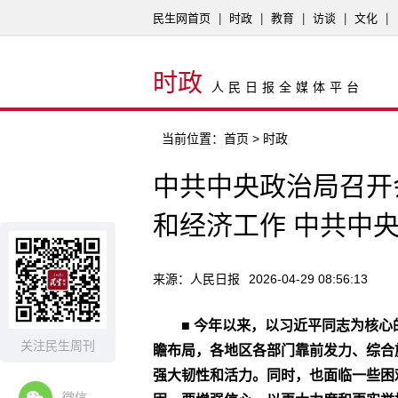
民生网首页
|
时政
|
教育
|
访谈
|
文化
|
时政
人民日报全媒体平台
当前位置：
首页
> 时政
中共中央政治局召开
和经济工作 中共中
来源：人民日报
2026-04-29 08:56:13
■ 今年以来，以习近平同志为核
关注民生周刊
瞻布局，各地区各部门靠前发力、综合
强大韧性和活力。同时，也面临一些困
微信