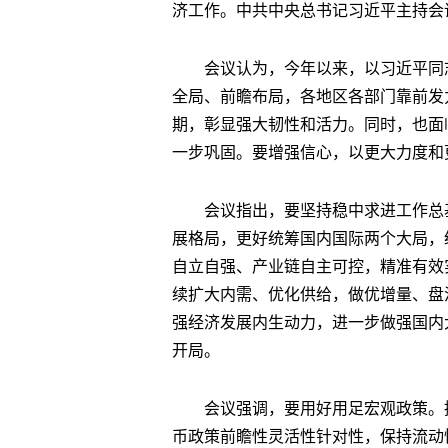
济工作。中共中央总书记习近平主持会
会议认为，今年以来，以习近平同
全局、前瞻布局，各地区各部门靠前发
期，彰显强大韧性和活力。同时，也面
一步巩固。要增强信心，以更大力度和
会议指出，要坚持稳中求进工作总
展格局，更好统筹国内国际两个大局，
自立自强、产业链自主可控，精准有效
续扩大内需、优化供给，做优增量、盘
强经济发展内生动力，进一步做强国内
开局。
会议强调，要用好用足宏观政策。
币政策前瞻性灵活性针对性，保持流动