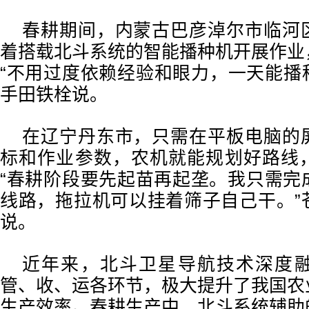
春耕期间，内蒙古巴彦淖尔市临河
着搭载北斗系统的智能播种机开展作业
“不用过度依赖经验和眼力，一天能播种
手田铁栓说。
在辽宁丹东市，只需在平板电脑的
标和作业参数，农机就能规划好路线
“春耕阶段要先起苗再起垄。我只需完
线路，拖拉机可以挂着筛子自己干。”
说。
近年来，北斗卫星导航技术深度
管、收、运各环节，极大提升了我国农
生产效率。春耕生产中，北斗系统辅助