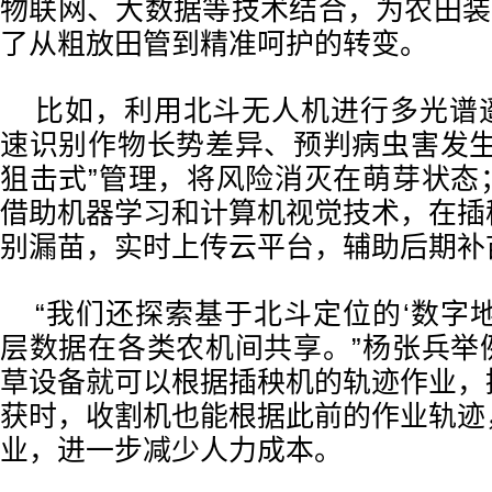
物联网、大数据等技术结合，为农田装
了从粗放田管到精准呵护的转变。
比如，利用北斗无人机进行多光谱
速识别作物长势差异、预判病虫害发生
狙击式”管理，将风险消灭在萌芽状态
借助机器学习和计算机视觉技术，在插
别漏苗，实时上传云平台，辅助后期补
“我们还探索基于北斗定位的‘数字
层数据在各类农机间共享。”杨张兵举
草设备就可以根据插秧机的轨迹作业，
获时，收割机也能根据此前的作业轨迹
业，进一步减少人力成本。