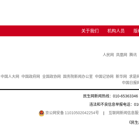
关于我们
机构人员
版
人民网
凤凰网
腾讯
中国人大网
中国政府网
全国政协网
国务院新闻办公室
中国记协网
新华网
求是
中国日报
民生网新闻热线：010-65363346 
违法和不良信息举报电话：010-6
京公网安备 11010502042254号
|
互联网新闻信息服务许
《民生