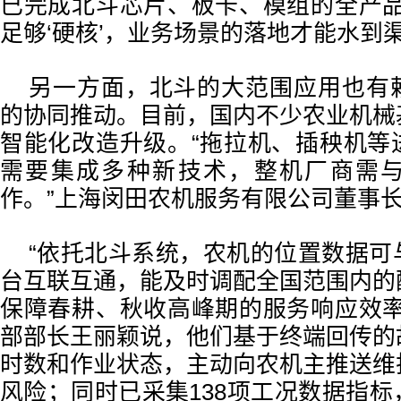
已完成北斗芯片、板卡、模组的全产品
足够‘硬核’，业务场景的落地才能水到渠
另一方面，北斗的大范围应用也有
的协同推动。目前，国内不少农业机械
智能化改造升级。“拖拉机、插秧机等
需要集成多种新技术，整机厂商需
作。”上海闵田农机服务有限公司董事
“依托北斗系统，农机的位置数据可
台互联互通，能及时调配全国范围内的
保障春耕、秋收高峰期的服务响应效率
部部长王丽颖说，他们基于终端回传的
时数和作业状态，主动向农机主推送维
风险；同时已采集138项工况数据指