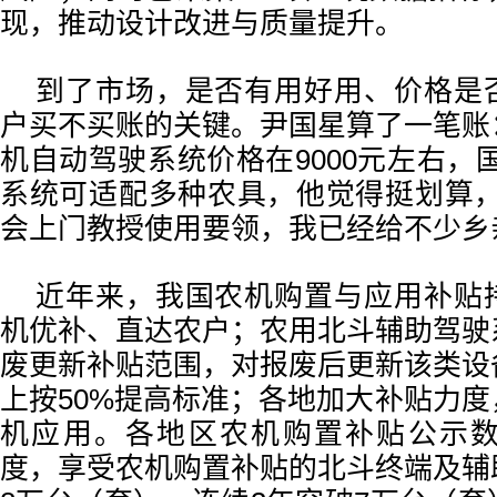
现，推动设计改进与质量提升。
到了市场，是否有用好用、价格是
户买不买账的关键。尹国星算了一笔账
机自动驾驶系统价格在9000元左右，国
系统可适配多种农具，他觉得挺划算，
会上门教授使用要领，我已经给不少乡
近年来，我国农机购置与应用补贴
机优补、直达农户；农用北斗辅助驾驶
废更新补贴范围，对报废后更新该类设
上按50%提高标准；各地加大补贴力
机应用。各地区农机购置补贴公示数据
度，享受农机购置补贴的北斗终端及辅