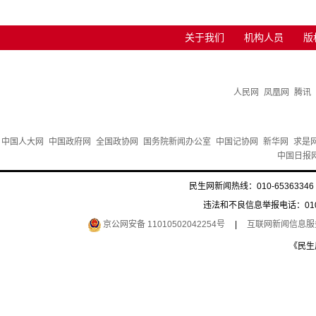
关于我们
机构人员
版
人民网
凤凰网
腾讯
中国人大网
中国政府网
全国政协网
国务院新闻办公室
中国记协网
新华网
求是
中国日报
民生网新闻热线：010-65363346 
违法和不良信息举报电话：010-6
京公网安备 11010502042254号
|
互联网新闻信息服务许
《民生