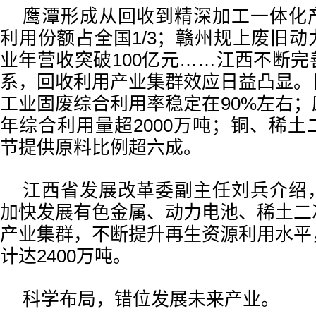
鹰潭形成从回收到精深加工一体化
利用份额占全国1/3；赣州规上废旧
业年营收突破100亿元……江西不断
系，回收利用产业集群效应日益凸显。
工业固废综合利用率稳定在90%左右
年综合利用量超2000万吨；铜、稀
节提供原料比例超六成。
江西省发展改革委副主任刘兵介绍
加快发展有色金属、动力电池、稀土二
产业集群，不断提升再生资源利用水平
计达2400万吨。
科学布局，错位发展未来产业。