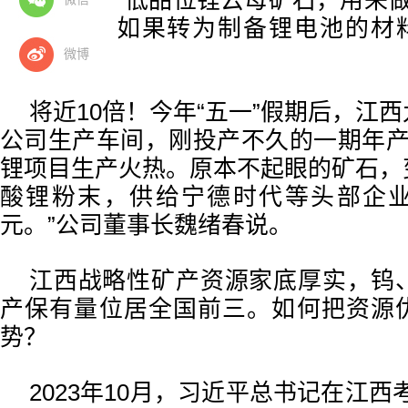
江西盛产低品位锂云母矿石，用来做
到500元，如果转为制备锂电池的材
少？
微博
将近10倍！今年“五一”假期后，江
公司生产车间，刚投产不久的一期年产
锂项目生产火热。原本不起眼的矿石，
酸锂粉末，供给宁德时代等头部企业。
元。”公司董事长魏绪春说。
江西战略性矿产资源家底厚实，钨、
产保有量位居全国前三。如何把资源
势？
2023年10月，习近平总书记在江西