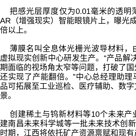
把感光层厚度仅为0.01毫米的透
AR（增强现实）智能眼镜片上，曝光
倍以上。
薄膜名叫全息体光栅光波导材料，
虚拟现实创新中心研发生产。“产品解
期面临的视场角太窄等问题，打破了国
还实现了产能翻倍。”中心总经理助理
品可拓展至工业巡检、医疗辅助、数字
景。
创建稀土与钨新材料等10个未来产
建南昌未来科学城等一批未来技术创新
时期，江西将依托矿产资源禀赋和现有