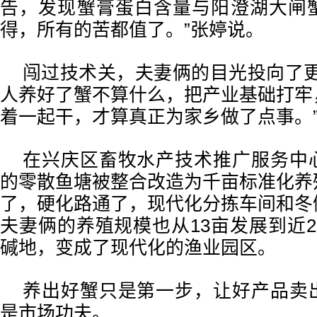
告，发现蟹膏蛋白含量与阳澄湖大闸
得，所有的苦都值了。”张婷说。
闯过技术关，夫妻俩的目光投向了更
人养好了蟹不算什么，把产业基础打牢
着一起干，才算真正为家乡做了点事。
在兴庆区畜牧水产技术推广服务中
的零散鱼塘被整合改造为千亩标准化养
了，硬化路通了，现代化分拣车间和冬
夫妻俩的养殖规模也从13亩发展到近2
碱地，变成了现代化的渔业园区。
养出好蟹只是第一步，让好产品卖
是市场功夫。