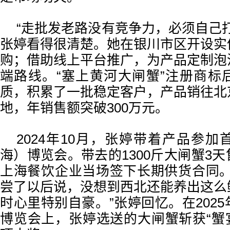
“走批发老路没有竞争力，必须自己
张婷看得很清楚。她在银川市区开设实
购；借助线上平台推广，为产品定制泡
端路线。“塞上黄河大闸蟹”注册商标
质，积累了一批稳定客户，产品销往北
地，年销售额突破300万元。
2024年10月，张婷带着产品参
海）博览会。带去的1300斤大闸蟹3
上海餐饮企业当场签下长期供货合同。
尝了以后说，没想到西北还能养出这么
时心里特别自豪。”张婷回忆。在202
博览会上，张婷选送的大闸蟹斩获“蟹