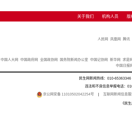
关于我们
机构人员
版
人民网
凤凰网
腾讯
中国人大网
中国政府网
全国政协网
国务院新闻办公室
中国记协网
新华网
求是
中国日报
民生网新闻热线：010-65363346 
违法和不良信息举报电话：010-6
京公网安备 11010502042254号
|
互联网新闻信息服务许
《民生