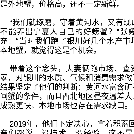
是外地蟹，价格高，还不一定新鲜。
“我们就琢磨，守着黄河水，又有现
不能养出宁夏人自己的好螃蟹？”张
充：“当时我们跑了银川好几个水产市
本地蟹，就觉得这是个机会。”
带着这个念头，夫妻俩跑市场、查
家，对银川的水质、气候和消费需求做
结果坚定了他们的判断：黄河水富含矿
闸蟹的条件，而且西北地区昼夜温差大
成熟更快，本地市场也存在需求缺口。
2019年，他们下定决心，拿着积蓄
亲们都说，没技术、没经验，这不是