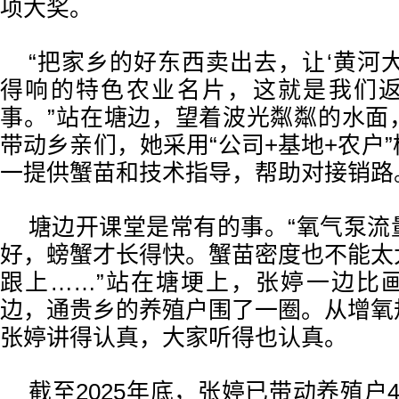
项大奖。
“把家乡的好东西卖出去，让‘黄河
得响的特色农业名片，这就是我们
事。”站在塘边，望着波光粼粼的水面
带动乡亲们，她采用“公司+基地+农户
一提供蟹苗和技术指导，帮助对接销路
塘边开课堂是常有的事。“氧气泵流
好，螃蟹才长得快。蟹苗密度也不能太
跟上……”站在塘埂上，张婷一边比
边，通贵乡的养殖户围了一圈。从增氧
张婷讲得认真，大家听得也认真。
截至2025年底，张婷已带动养殖户