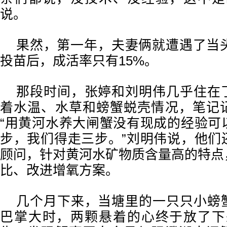
说。
果然，第一年，夫妻俩就遭遇了当头
投苗后，成活率只有15%。
那段时间，张婷和刘明伟几乎住在
着水温、水草和螃蟹蜕壳情况，笔记
“用黄河水养大闸蟹没有现成的经验可
步，我们得走三步。”刘明伟说，他们
顾问，针对黄河水矿物质含量高的特点
比、改进增氧方案。
几个月下来，当塘里的一只只小螃
巴掌大时，两颗悬着的心终于放了下