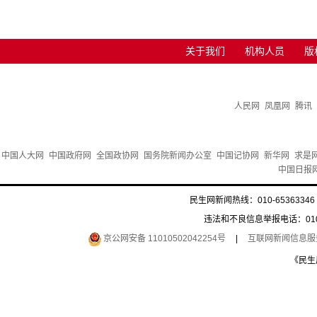
关于我们
机构人员
版
人民网
凤凰网
腾讯
中国人大网
中国政府网
全国政协网
国务院新闻办公室
中国记协网
新华网
求是
中国日报
民生网新闻热线：010-65363346 
违法和不良信息举报电话：010-6
京公网安备 11010502042254号
|
互联网新闻信息服务许
《民生