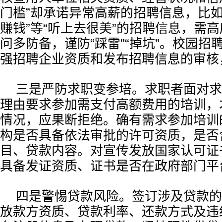
门槛”却承诺异常高薪的招聘信息，比如“
赚钱”等“听上去很美”的招聘信息，需
问多防备，谨防“踩雷”“掉坑”。校园招
强招聘企业资质和发布招聘信息的审核
三是严防求职变参培。求职者面对求
理由要求参加需支付高额费用的培训，
情况，应果断拒绝。确有需求参加培训
构是否具备依法审批的许可资质，是否
目、贷款内容。对宣传发放国家认可证
具备发证资质、证书是否在政府部门平
四是警惕贷款风险。签订涉及贷款的
放款方资质、贷款利率、还款方式及违