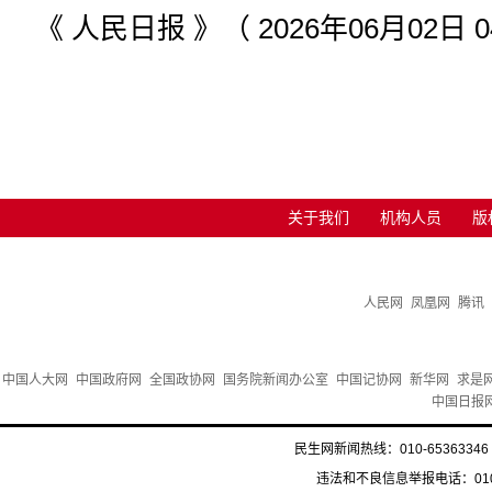
《 人民日报 》（ 2026年06月02日 0
关于我们
机构人员
版
人民网
凤凰网
腾讯
中国人大网
中国政府网
全国政协网
国务院新闻办公室
中国记协网
新华网
求是
中国日报
民生网新闻热线：010-65363346 
违法和不良信息举报电话：010-6