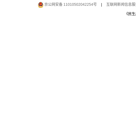
京公网安备 11010502042254号
|
互联网新闻信息服务许
《民生