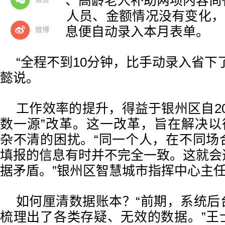
残疾人补助、高龄老人补助两项内容尚
认过本月的人员、金额情况没有变化，
上月表单信息便自动录入本月表单。
微博
“全程不到10分钟，比手动录入省下
懿说。
工作效率的提升，得益于银州区自20
数一源”改革。这一改革，旨在解决以
杂不清的困扰。“同一个人，在不同场
填报的信息有时并不完全一致。这就会
据矛盾。”银州区智慧城市指挥中心主
如何厘清数据账本？“前期，系统后
梳理出了各类存疑、无效的数据。”王