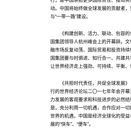
行，是中国承担更多国际责任、推动完
动。中国将始终做全球发展的贡献者，
与“一带一路”建设。
《构建创新、活力、联动、包容的世
国集团领导人杭州峰会上的开幕辞。文
融市场反复动荡、国际贸易和投资持续
国集团要与时俱进、知行合一、共建共
让世界经济走上强劲、可持续、平衡、
《共担时代责任，共促全球发展》（
行的世界经济论坛二〇一七年年会开幕
力发展的客观要求和科技进步的必然结
是，充分利用一切机遇，合作应对一切
世界的机遇，中国是经济全球化的受益
展的“快车”、“便车”。