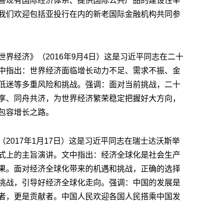
善现有国际经济体系、提供国际公共产品的建设性举
我们欢迎包括亚投行在内的新老国际金融机构共同参
界经济》（2016年9月4日）这是习近平同志在二十
中指出：世界经济面临增长动力不足、需求不振、金
低迷等多重风险和挑战。强调：面对当前挑战，二十
享、同舟共济，为世界经济繁荣稳定把握好大方向，
包容增长之路。
2017年1月17日）这是习近平同志在瑞士达沃斯举
式上的主旨演讲。文中指出：经济全球化是社会生产
果。面对经济全球化带来的机遇和挑战，正确的选择
挑战，引导好经济全球化走向。强调：中国的发展是
者，更是贡献者。中国人民欢迎各国人民搭乘中国发