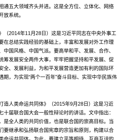
相通五大领域齐头并进。这是全方位、立体化、网络
开放系统。
（2014年11月28日）这是习近平同志在中央外事工
要在总结实践经验的基础上，丰富和发展对外工作理
、中国风格、中国气派。要高举和平、发展、合作、
统筹发展安全两件大事，牢牢把握坚持和平发展、促
安全、发展利益，为和平发展营造更加有利的国际环
遇期，为实现“两个一百年”奋斗目标、实现中华民族伟
造人类命运共同体》（2015年9月28日）这是习近
七十届联合国大会一般性辩论时的讲话。文中指出：
，是全人类的共同价值，也是联合国的崇高目标。当
们要继承和弘扬联合国宪章的宗旨和原则，构建以合
类命运共同体。为此，要建立平等相待、互商互谅的