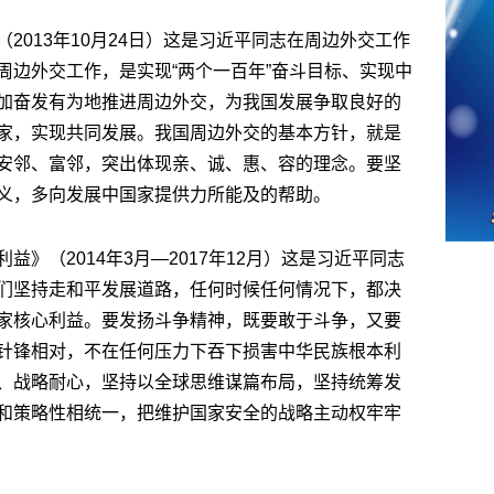
2013年10月24日）这是习近平同志在周边外交工作
周边外交工作，是实现“两个一百年”奋斗目标、实现中
加奋发有为地推进周边外交，为我国发展争取良好的
家，实现共同发展。我国周边外交的基本方针，就是
安邻、富邻，突出体现亲、诚、惠、容的理念。要坚
义，多向发展中国家提供力所能及的帮助。
》（2014年3月—2017年12月）这是习近平同志
们坚持走和平发展道路，任何时候任何情况下，都决
家核心利益。要发扬斗争精神，既要敢于斗争，又要
针锋相对，不在任何压力下吞下损害中华民族根本利
、战略耐心，坚持以全球思维谋篇布局，坚持统筹发
和策略性相统一，把维护国家安全的战略主动权牢牢