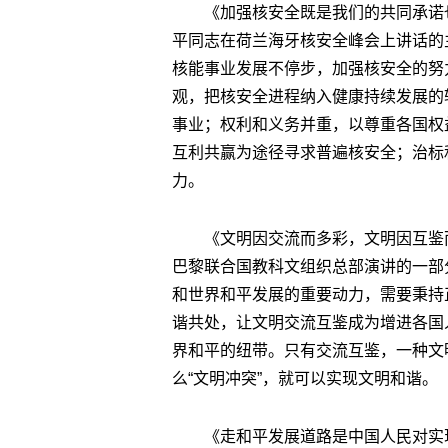
《加强核安全既是我们的共同承诺也
平同志在荷兰海牙核安全峰会上讲话的
核能事业发展不停步，加强核安全的努
观，把核安全进程纳入健康持续发展的
事业；权利和义务并重，以尊重各国权
互利共赢为途径寻求普遍核安全；治标
力。
《文明因交流而多彩，文明因互鉴而
巴黎联合国教科文组织总部演讲的一部
和世界和平发展的重要动力，需要秉持
谐共处，让文明交流互鉴成为增进各国
界和平的纽带。只有交流互鉴，一种文
么“文明冲突”，就可以实现文明和谐。
《走和平发展道路是中国人民对实现