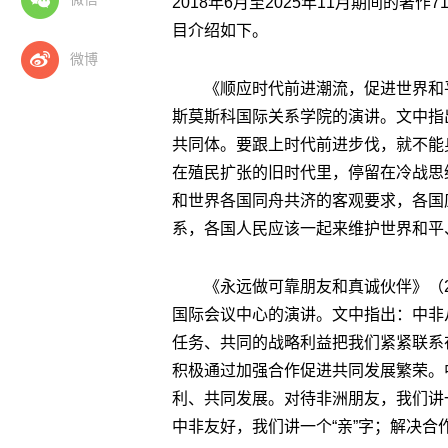
2018年6月至2025年11月期间的
目介绍如下。
微博
《顺应时代前进潮流，促进世界和平
斯莫斯科国际关系学院的演讲。文中指
共同体。要跟上时代前进步伐，就不能
在殖民扩张的旧时代里，停留在冷战思
和世界各国同舟共济的客观要求，各国
系，各国人民应该一起来维护世界和平
《永远做可靠朋友和真诚伙伴》（2
国际会议中心的演讲。文中指出：中非
任务、共同的战略利益把我们紧紧联系
积极通过加强合作促进共同发展繁荣。
利、共同发展。对待非洲朋友，我们讲一
中非友好，我们讲一个“亲”字；解决合