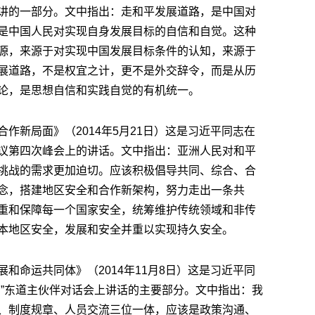
讲的一部分。文中指出：走和平发展道路，是中国对
是中国人民对实现自身发展目标的自信和自觉。这种
源，来源于对实现中国发展目标条件的认知，来源于
展道路，不是权宜之计，更不是外交辞令，而是从历
论，是思想自信和实践自觉的有机统一。
作新局面》（2014年5月21日）这是习近平同志在
议第四次峰会上的讲话。文中指出：亚洲人民对和平
挑战的需求更加迫切。应该积极倡导共同、综合、合
念，搭建地区安全和合作新架构，努力走出一条共
重和保障每一个国家安全，统筹维护传统领域和非传
本地区安全，发展和安全并重以实现持久安全。
和命运共同体》（2014年11月8日）这是习近平同
系”东道主伙伴对话会上讲话的主要部分。文中指出：我
、制度规章、人员交流三位一体，应该是政策沟通、