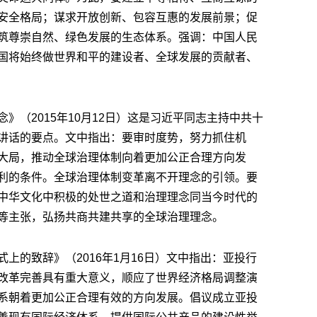
安全格局；谋求开放创新、包容互惠的发展前景；促
筑尊崇自然、绿色发展的生态体系。强调：中国人民
国将始终做世界和平的建设者、全球发展的贡献者、
》（2015年10月12日）这是习近平同志主持中共十
讲话的要点。文中指出：要审时度势，努力抓住机
大局，推动全球治理体制向着更加公正合理方向发
利的条件。全球治理体制变革离不开理念的引领。要
中华文化中积极的处世之道和治理理念同当今时代的
等主张，弘扬共商共建共享的全球治理理念。
上的致辞》（2016年1月16日）文中指出：亚投行
改革完善具有重大意义，顺应了世界经济格局调整演
系朝着更加公正合理有效的方向发展。倡议成立亚投