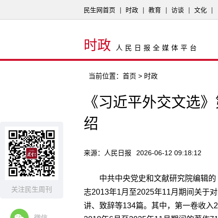
民生网首页
|
时政
|
教育
|
访谈
|
文化
|
时政
人民日报全媒体平台
当前位置：
首页
> 时政
《习近平外交文选》
绍
来源：人民日报
2026-06-12 09:18:12
中共中央党史和文献研究院编辑的
关注民生周刊
志2013年1月至2025年11月期间
讲、致辞等134篇。其中，第一卷收入20
微信