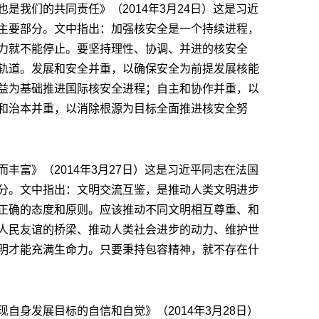
是我们的共同责任》（2014年3月24日）这是习近
主要部分。文中指出：加强核安全是一个持续进程，
力就不能停止。要坚持理性、协调、并进的核安全
轨道。发展和安全并重，以确保安全为前提发展核能
益为基础推进国际核安全进程；自主和协作并重，以
和治本并重，以消除根源为目标全面推进核安全努
丰富》（2014年3月27日）这是习近平同志在法国
分。文中指出：文明交流互鉴，是推动人类文明进步
正确的态度和原则。应该推动不同文明相互尊重、和
人民友谊的桥梁、推动人类社会进步的动力、维护世
明才能充满生命力。只要秉持包容精神，就不存在什
自身发展目标的自信和自觉》（2014年3月28日）