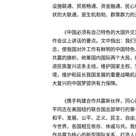
设施联通、贸易畅通、资金融通、民心
状的大联通，是生机勃勃、群策群力的
《中国必须有自己特色的大国外交》
作会议上讲话的要点。文中指出：我们
念，使我国对外工作有鲜明的中国特色
共赢的旗帜，统筹国内国际两个大局，
进民族复兴这条主线，维护国家主权、
境，维护和延长我国发展的重要战略机
大复兴的中国梦提供有力保障。
《携手构建合作共赢新伙伴，同心打
平同志在美国纽约联合国总部举行的第
和平、发展、公平、正义、民主、自由
今世界，各国相互依存、休戚与共。我
作共赢为核心的新型国际关系，打造人