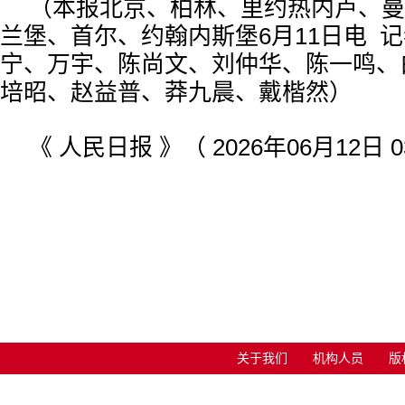
（本报北京、柏林、里约热内卢、曼
兰堡、首尔、约翰内斯堡6月11日电 
宁、万宇、陈尚文、刘仲华、陈一鸣、
培昭、赵益普、莽九晨、戴楷然）
《 人民日报 》（ 2026年06月12日 0
关于我们
机构人员
版