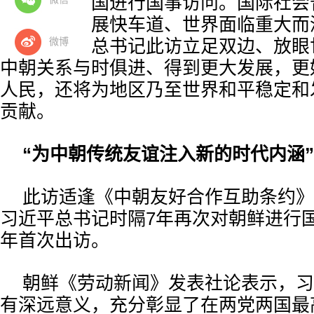
义人民共和国进行国事访问。国际社会
两国步入发展快车道、世界面临重大而
微博
下，习近平总书记此访立足双边、放眼
中朝关系与时俱进、得到更大发展，更
人民，还将为地区乃至世界和平稳定和
贡献。
“为中朝传统友谊注入新的时代内涵”
此访适逢《中朝友好合作互助条约》
习近平总书记时隔7年再次对朝鲜进行
年首次出访。
朝鲜《劳动新闻》发表社论表示，习
有深远意义，充分彰显了在两党两国最