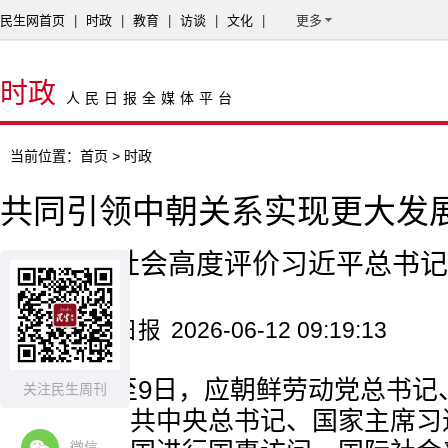
民生网首页
|
时政
|
教育
|
访谈
|
文化
|
更多
时政
人民日报全媒体平台
当前位置：
首页
> 时政
共同引领中朝关系实现更大发
——国际社会高度评价习近平总书记
来源：人民日报
2026-06-12 09:19:13
6月8日至9日，应朝鲜劳动党总书
关注民生周刊
恩邀请，中共中央总书记、国家主席习
微信