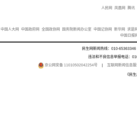
人民网
凤凰网
腾讯
中国人大网
中国政府网
全国政协网
国务院新闻办公室
中国记协网
新华网
求是
中国日报
民生网新闻热线：010-65363346 
违法和不良信息举报电话：010-6
京公网安备 11010502042254号
|
互联网新闻信息服务许
《民生