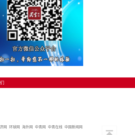
们
济网
环球网
海外网
中青网
中青在线
中国新闻网