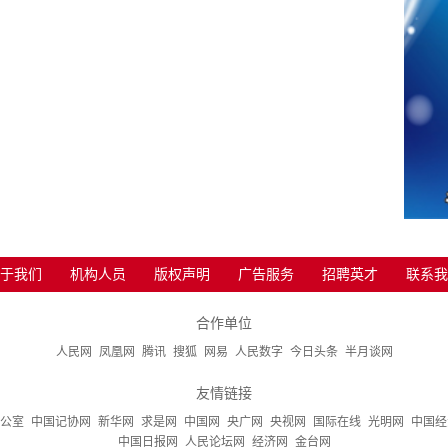
于我们
机构人员
版权声明
广告服务
招聘英才
联系我
合作单位
人民网
凤凰网
腾讯
搜狐
网易
人民数字
今日头条
半月谈网
友情链接
公室
中国记协网
新华网
求是网
中国网
央广网
央视网
国际在线
光明网
中国经
中国日报网
人民论坛网
经济网
金台网