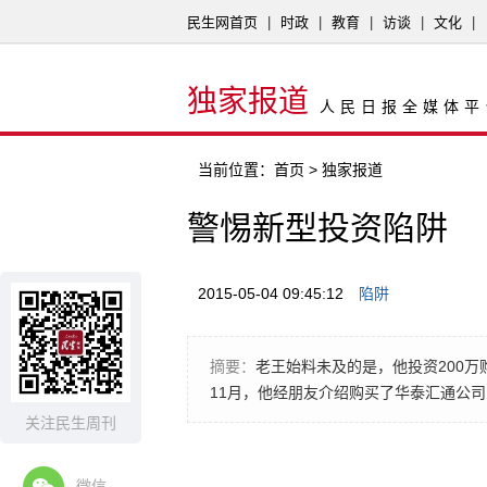
民生网首页
|
时政
|
教育
|
访谈
|
文化
|
独家报道
人民日报全媒体平
当前位置：
首页
> 独家报道
警惕新型投资陷阱
2015-05-04 09:45:12
陷阱
摘要：
老王始料未及的是，他投资200万
11月，他经朋友介绍购买了华泰汇通公
关注民生周刊
微信