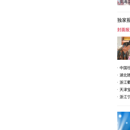
向毒品
独家
天津