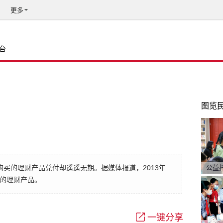
更多
台
图览
购买的理财产品兑付却遥遥无期。据媒体报道，2013年
公益
司的理财产品。
一键分享