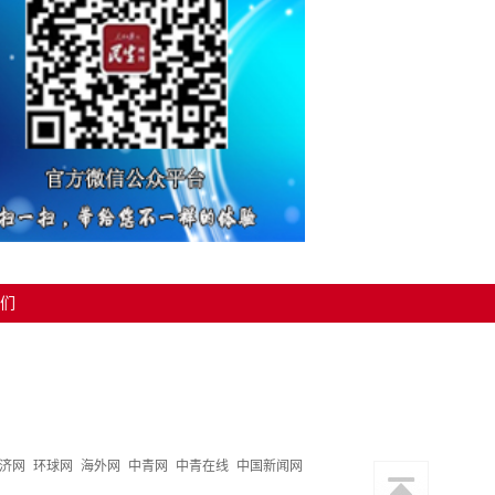
们
济网
环球网
海外网
中青网
中青在线
中国新闻网