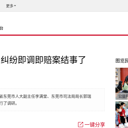
更多
台
患纠纷即调即赔案结事了
图览
省东莞市人大副主任李满堂、东莞市司法局局长郭瑞
公益
行了调研。
一键分享