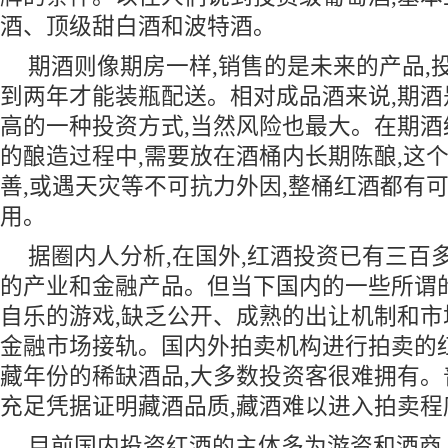
酒、顶级甜白酒和波特酒。
期酒则像期房一样,销售的是未来的产品,
到两年才能装瓶配送。相对成品酒来说,期
高的一种投资方式,当然风险也最大。在期
的酿造过程中,需要放在酒桶内长期陈酿,这
善,或遇天灾等不可抗力外因,整桶红酒都有可
用。
据圈内人分析,在国外,红酒投资已有三百
的产业和金融产品。但当下国内的一些所谓
自乐的游戏,缺乏公开、成熟的出让机制和市
金融市场接轨。国内外拍卖机构进行拍卖的
藏年份的稀缺酒品,大多数投资客很难拥有
充足凭据证明藏酒品质,藏酒难以进入拍卖程
目前国内投资红酒的主体多为游资和酒商