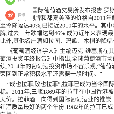
日前,伦敦国际葡萄酒交易所发布报告,罗
微博
拉菲、拉菲副牌和都夏美隆的价格自2011年
至今降幅达40%,已接近2010年的水平。其
牌,过去三年跌幅达到46%,成为近年来表现
此外,其他名庄酒如拉图、玛歌、木桐的降幅
《葡萄酒经济学人》主编迈克·维塞斯在其发
萄酒投资年终报告》中指出,全球葡萄酒市场
续,2014年的葡萄酒投资市场不容乐观,“葡
荣回到正常积极水平还需要一段时间。”
“成也拉菲,败也拉菲”,拉菲已成为当今国
标。2011年,三瓶1869年的拉菲在中国香港被
天价。拉菲酒一向得到国际葡萄酒业的推崇,19
红酒质量最好的两个年份,1982年的拉菲已