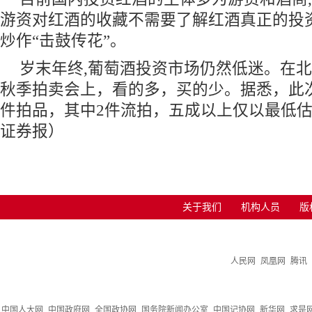
游资对红酒的收藏不需要了解红酒真正的投
炒作“击鼓传花”。
岁末年终,葡萄酒投资市场仍然低迷。在北京
秋季拍卖会上，看的多，买的少。据悉，此次
件拍品，其中2件流拍，五成以上仅以最低
证券报）
关于我们
机构人员
版
人民网
凤凰网
腾讯
中国人大网
中国政府网
全国政协网
国务院新闻办公室
中国记协网
新华网
求是