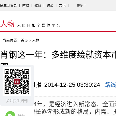
民生网首页
|
时政
|
教育
|
访谈
|
文化
|
更多
人物
人民日报全媒体平台
当前位置：
首页
> 人物
肖钢这一年：多维度绘就资本
图
来源：证券日报
2014-12-25 03:30:24
路
关注民生周刊
摘要：
2014年，是经济进入新常态、全
年。经济增长逐渐形成新的格局，内需、
微信