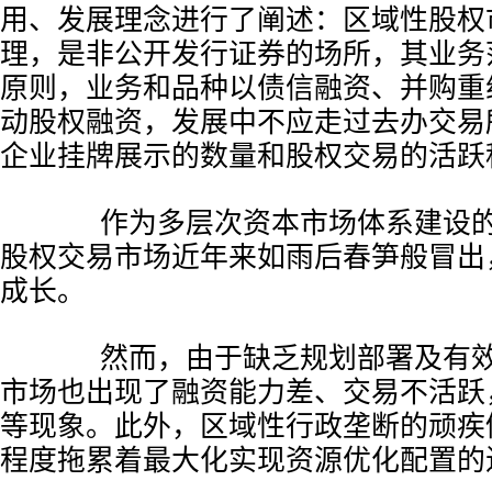
用、发展理念进行了阐述：区域性股权
理，是非公开发行证券的场所，其业务
原则，业务和品种以债信融资、并购重
动股权融资，发展中不应走过去办交易
企业挂牌展示的数量和股权交易的活跃
作为多层次资本市场体系建设的
股权交易市场近年来如雨后春笋般冒出
成长。
然而，由于缺乏规划部署及有效
市场也出现了融资能力差、交易不活跃
等现象。此外，区域性行政垄断的顽疾
程度拖累着最大化实现资源优化配置的