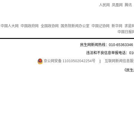
人民网
凤凰网
腾讯
中国人大网
中国政府网
全国政协网
国务院新闻办公室
中国记协网
新华网
求是
中国日报
民生网新闻热线：010-65363346 
违法和不良信息举报电话：010-6
京公网安备 11010502042254号
|
互联网新闻信息服务许
《民生