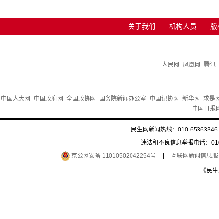
关于我们
机构人员
版
人民网
凤凰网
腾讯
中国人大网
中国政府网
全国政协网
国务院新闻办公室
中国记协网
新华网
求是
中国日报
民生网新闻热线：010-65363346 
违法和不良信息举报电话：010-6
京公网安备 11010502042254号
|
互联网新闻信息服务许
《民生