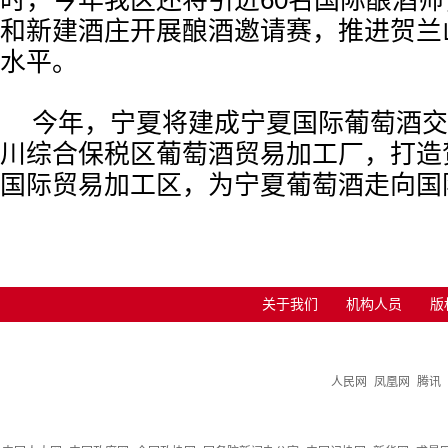
时，今年我区还将引进60名国际酿酒
和新建酒庄开展酿酒邀请赛，推进贺兰
水平。
今年，宁夏将建成宁夏国际葡萄酒交
川综合保税区葡萄酒贸易加工厂，打造
国际贸易加工区，为宁夏葡萄酒走向国
关于我们
机构人员
版
人民网
凤凰网
腾讯