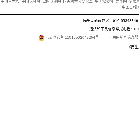
中国人大网
中国政府网
全国政协网
国务院新闻办公室
中国记协网
新华网
求是
中国日报
民生网新闻热线：010-65363346 
违法和不良信息举报电话：010-6
京公网安备 11010502042254号
|
互联网新闻信息服务许
《民生