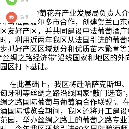
自治区葡萄花卉产业发展局负责人介
微博
将与法国波尔多市合作，创建贺兰山东
区友好产区，并共同建设中法葡萄酒庄
时，利用近两年我区从法国引进的葡萄
步抓好产区区域划分和优质苗木繁育等
“丝绸之路经济带”沿线国家和地区的外
园区打下基础。
在此基础上，我区将赴哈萨克斯坦、
匈牙利等丝绸之路沿线国家“敲门选商”
绸之路国际葡萄与葡萄酒合作联盟”。
酒国际博览会期间，我区还将开工建设
范园，举办丝绸之路上的葡萄之路专业