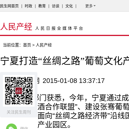
民生网首页
|
时政
|
教育
|
访谈
|
文化
|
更多
人民产经
人民日报全媒体平台
当前位置：
首页
> 人民产经
宁夏打造“丝绸之路”葡萄文化
来源：新农网
2015-01-08 13:37:17
从相关部门获悉，今年，宁夏通过成
葡萄与葡萄酒合作联盟”、建设张骞葡
关注民生周刊
等，将打造面向“丝绸之路经济带”沿线
型葡萄文化产业园区。
微信