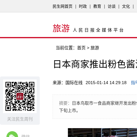
民生网首页
|
时政
|
教育
|
访谈
|
文化
|
旅游
人民日报全媒体平台
当前位置：
首页
> 旅游
日本商家推出粉色酱
来源：国际在线
2015-01-14 14:29:18
指
摘要：
日本鸟取市一食品商家继开发出粉
下旬上市。
关注民生周刊
微信