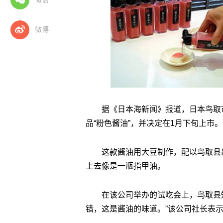
微博
据《日本海新闻》报道，日本鸟取
品“粉色酱油”，并决定在1月下旬上市。
这款酱油用大豆制作，配以鸟取县
上去像是一瓶指甲油。
在该公司举办的试吃会上，鸟取县
错，这是酱油的味道。”该公司社长表