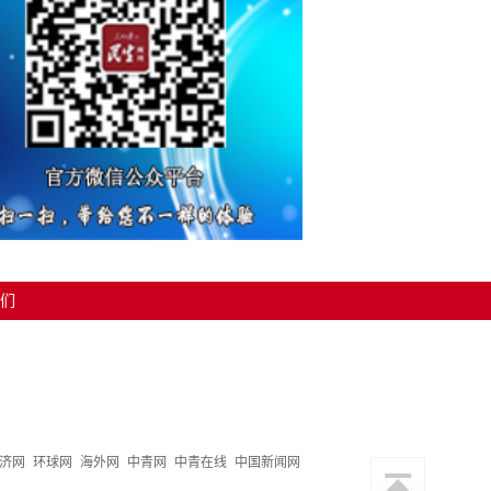
们
济网
环球网
海外网
中青网
中青在线
中国新闻网