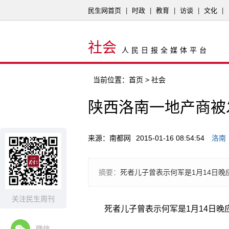
民生网首页
|
时政
|
教育
|
访谈
|
文化
|
社会
人民日报全媒体平台
当前位置：
首页
> 社会
陕西洛南一地产商被
来源：南都网
2015-01-16 08:54:54
洛南
摘要：
死者儿子曾表示何军是1月14日
关注民生周刊
死者儿子曾表示何军是1月14日
微信