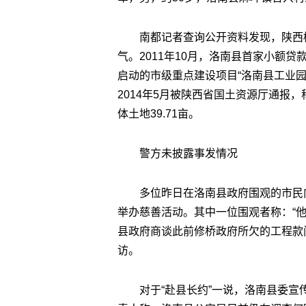
南都记者查询公开资料发现，陕西
气。2011年10月，洛南县首家小额贷
启动的市级重点建设项目“洛南县工业
2014年5月被陕西省国土资源厅通报
体土地39.71亩。
警方未披露事发情况
多位昨日在洛南县政府围观的市民
举办慈善活动。其中一位围观者称：“
县政府商谈此前修桥政府所欠的工程款
访。
对于“赴县长约”一说，洛南县委