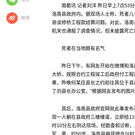
南都讯 记者刘洋 昨日早上7点5
洛南县政府内。据现场人士称，死者儿
微博
商谈修桥工程款结算问题。对此，洛南
机关也通报了调查情况，但未披露死亡
死者在当地颇有名气
昨日下午，有网友开始在微博和洛
大桥，按照合约工程竣工后政府付工程
果，昨晚何某应县长之约前往其位于县
了刘县长办公室。”根据网友发布的图
其后，洛南县政府官网就此事发布通
现一人躺在县政府三楼楼道，立即给11
时10分左右到达现场，经勘查和诊断
军，男，约50岁，洛南县麻坪镇合兴