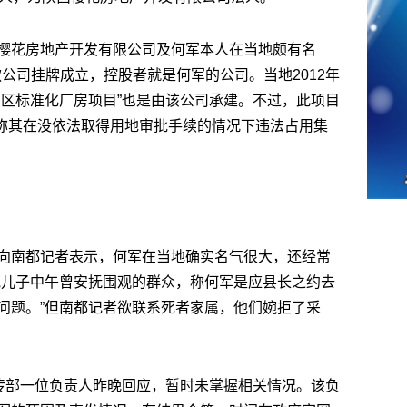
樱花房地产开发有限公司及何军本人在当地颇有名
款公司挂牌成立，控股者就是何军的公司。当地2012年
园区标准化厂房项目”也是由该公司承建。不过，此项目
，称其在没依法取得用地审批手续的情况下违法占用集
向南都记者表示，何军在当地确实名气很大，还经常
他儿子中午曾安抚围观的群众，称何军是应县长之约去
问题。”但南都记者欲联系死者家属，他们婉拒了采
宣传部一位负责人昨晚回应，暂时未掌握相关情况。该负