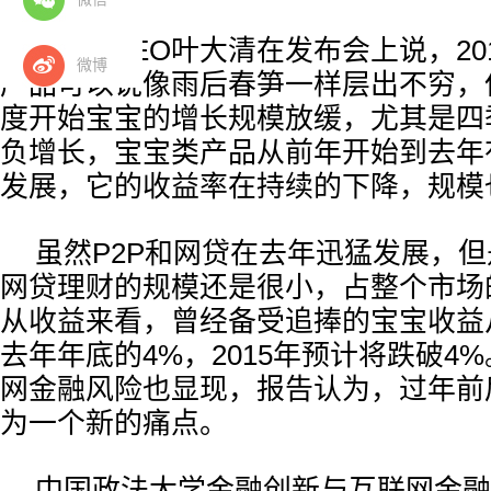
融360CEO叶大清在发布会上说，2
微博
产品可以说像雨后春笋一样层出不穷，
度开始宝宝的增长规模放缓，尤其是四
负增长，宝宝类产品从前年开始到去年
发展，它的收益率在持续的下降，规模
虽然P2P和网贷在去年迅猛发展，
网贷理财的规模还是很小，占整个市场
从收益来看，曾经备受追捧的宝宝收益
去年年底的4%，2015年预计将跌破4%
网金融风险也显现，报告认为，过年前后
为一个新的痛点。
中国政法大学金融创新与互联网金融