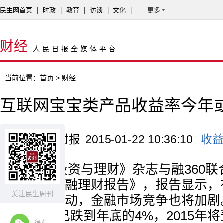
民生网首页
|
时政
|
教育
|
访谈
|
文化
|
更多
财经
人民日报全媒体平台
当前位置：
首页
> 财经
互联网宝宝类产品收益率今年或
来源：京华时报
2015-01-22 10:36:10
收
上周《投资与理财》杂志与融360联合
度互联网金融理财报告》，报告显示，在
关注民生周刊
资本加速流动，金融市场竞争也将加剧
从将近6%已跌到年底的4%，2015年
微信