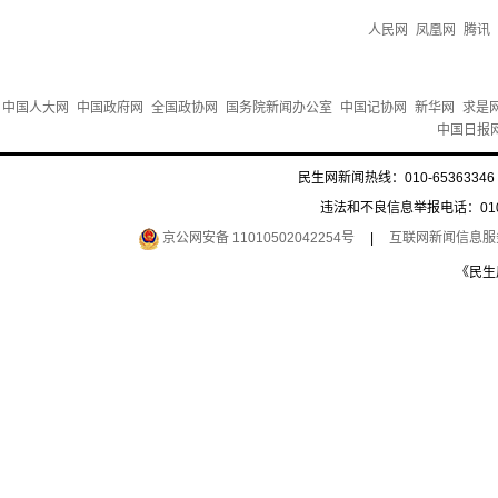
人民网
凤凰网
腾讯
中国人大网
中国政府网
全国政协网
国务院新闻办公室
中国记协网
新华网
求是
中国日报
民生网新闻热线：010-65363346 
违法和不良信息举报电话：010-6
京公网安备 11010502042254号
|
互联网新闻信息服务许
《民生