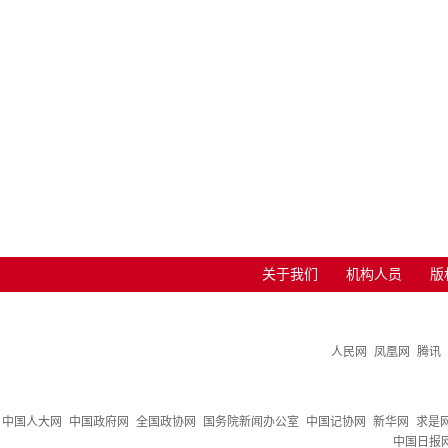
关于我们
机构人员
版
人民网
凤凰网
腾讯
中国人大网
中国政府网
全国政协网
国务院新闻办公室
中国记协网
新华网
求是
中国日报