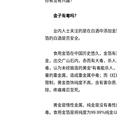
你有没有兴趣？
金子有毒吗？
业内人士关注的是在白酒中添加金
箔的白酒是否安全。
食用金箔在中国历史悠久，金箔有
金，出交广山石内，赤而有大毒，杀人
毒，认为未经锻造的黄金“有毒能杀人
量的重金属，造成重金属中毒；而《红
限制，黄金首饰纯度不高，含有害杂质
除，疼痛难忍至死。
黄金是惰性金属，纯金是没有毒性
毒。食用金箔是将纯度为99.99%纯