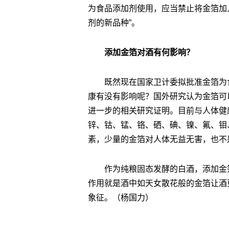
为食品添加剂使用，应当禁止将金箔加入
剂的新品种”。
添加金箔对酒有何影响？
既然现在国家卫计委拟批准金箔为
康有没有影响呢？国外研究认为金箔可
进一步的相关研究证明。目前与人体健
锌、钴、锰、铬、硒、碘、镍、氟、钼
素，少量的金箔对人体无益无害，也不
作为纯粮固态发酵的白酒，添加金
作用就是酒中如天女散花般的金箔让酒
象征。（杨国力）