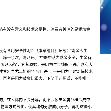
箔有没有意义和技术必要性，消费者关注的是添加金
没有食用安全性呢？《本草纲目》记载：“毒金即生
，炼十余次，毒乃已。”中医中认为熟金安全，生金有
，切记入药”，究其原始，是因为生金纯度不高，含有大
楼梦》里尤二姐的“吞金自杀”，一是因为当时冶炼技术
，再者是因为黄金比重大，下坠压迫肠道，不能排
的，在人体内不会分解，更不会像重金属那样造成中
金以物理方式气化，使其均匀分散成小分子，再将这些小