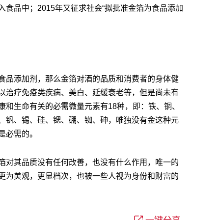
食品中；2015年又征求社会“拟批准金箔为食品添加
食品添加剂，那么金箔对酒的品质和消费者的身体健
以治疗免疫类疾病、美白、延缓衰老等，但是尚未有
康和生命有关的必需微量元素有18种，即：铁、铜、
、钒、锡、硅、锶、硼、铷、砷，唯独没有金这种元
是必需的。
箔对其品质没有任何改善，也没有什么作用，唯一的
更为美观，更显档次，也被一些人视为身份和财富的