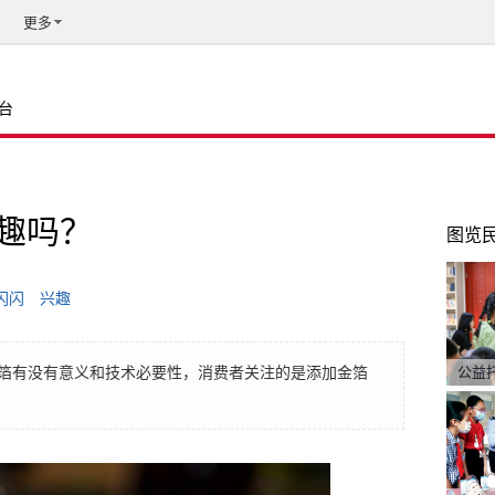
更多
台
趣吗？
图览
闪闪
兴趣
箔有没有意义和技术必要性，消费者关注的是添加金箔
公益