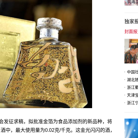
向毒品
独家
天津
会发征求稿，拟批准金箔为食品添加剂的新品种，将
白酒中，最大使用量为0.02克/千克。这金光闪闪的酒，