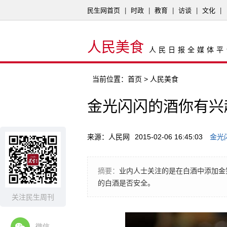
民生网首页
|
时政
|
教育
|
访谈
|
文化
|
人民美食
人民日报全媒体平
当前位置：
首页
> 人民美食
金光闪闪的酒你有兴
来源：人民网
2015-02-06 16:45:03
金光
摘要：
业内人士关注的是在白酒中添加金
的白酒是否安全。
关注民生周刊
微信