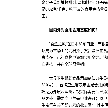
金分子重新堆栈排列以精准控制分子磊
是0.02克/千克，吃下去的食用金箔
害。
国内外对食用金箔态度如何？
“食金之风”在日本和东南亚一带
都成为市场上的高档抢手货；欧洲在食
贵族在自己的食物中添加食用金箔。法
箔香槟，并在全球限量销售。
世界卫生组织食品添加剂法典委员会
310号）；台湾卫生署表示金是合法
巧克力外层及酒类，视实际需要适量添
品之外，需要向卫生署申请许可；原卫生
生监督有关问题请示的批复函”，其中