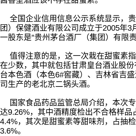
酱香型酒应该不存在甜蜜素。
全国企业信用信息公示系统显示，贵
团）保健酒业有限公司成立于2005年3
一股东是“贵州茅台酒厂（集团）有限责
值得注意的是，这一次栽在甜蜜素指
在少数，其中就包括甘肃皇台酒业股份
台本色酒（本色6#窖藏）、吉林省吉
司生产的老北京二锅头酒。
国家食品药品监管总局介绍，本次专
达9.26%，其中酒精度检出不合格样
4.4%，其次是甜蜜素等甜味剂，占抽
3.6%。