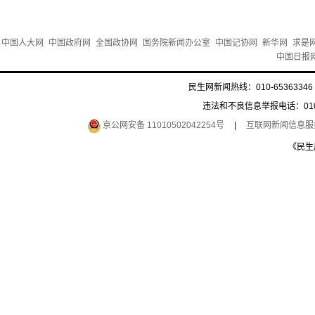
中国人大网
中国政府网
全国政协网
国务院新闻办公室
中国记协网
新华网
求是
中国日报
民生网新闻热线：010-65363346 
违法和不良信息举报电话：010-6
京公网安备 11010502042254号
|
互联网新闻信息服务许
《民生