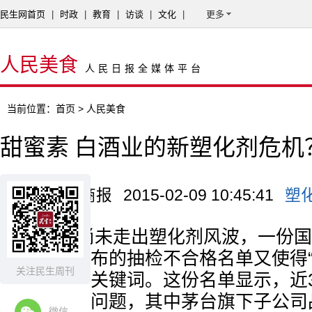
民生网首页
|
时政
|
教育
|
访谈
|
文化
|
更多
人民美食
人民日报全媒体平台
当前位置：
首页
> 人民美食
甜蜜素 白酒业的新塑化剂危机
来源：北京商报
2015-02-09 10:45:41
塑
白酒业尚未走出塑化剂风波，一份国
总局日前公布的抽检不合格名单又使得“
关注民生周刊
行业的危机关键词。这份名单显示，近3
现各种质量问题，其中茅台旗下子公司
微信