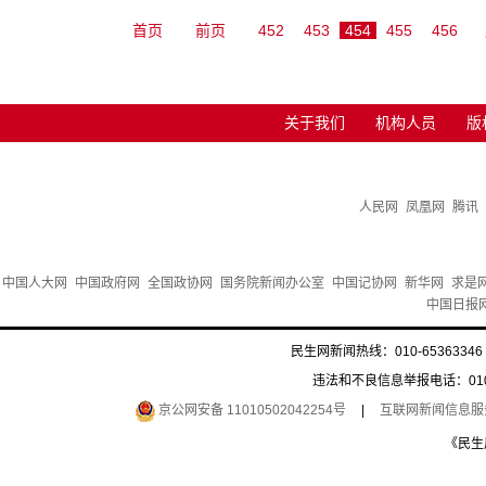
首页
前页
452
453
454
455
456
关于我们
机构人员
版
人民网
凤凰网
腾讯
中国人大网
中国政府网
全国政协网
国务院新闻办公室
中国记协网
新华网
求是
中国日报
民生网新闻热线：010-65363346 
违法和不良信息举报电话：010-6
京公网安备 11010502042254号
|
互联网新闻信息服务许
《民生