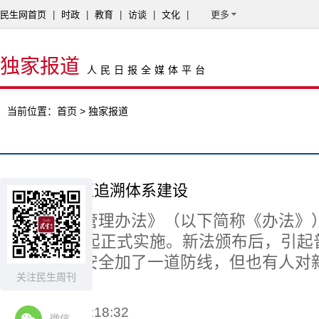
民生网首页
|
时政
|
教育
|
访谈
|
文化
|
更多
独家报道
人民日报全媒体平台
当前位置：
首页
> 独家报道
食品召回倒逼追溯体系建设
《食品召回管理办法》（以下简称《办法》
今年9月1日起正式实施。新法颁布后，引起
为是为食品安全加了一道防线，但也有人对
关注民生周刊
观。
2015-04-17 21:18:32
微信