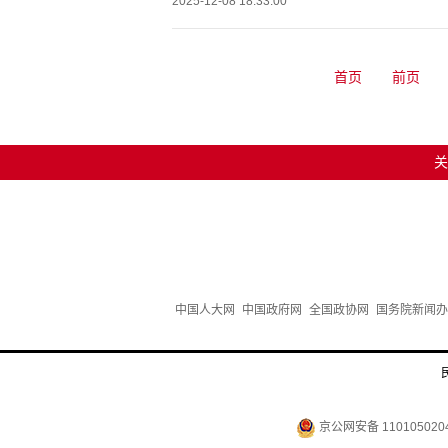
2025-12-08 18:33:00
首页
前页
关
中国人大网
中国政府网
全国政协网
国务院新闻办
京公网安备 110105020