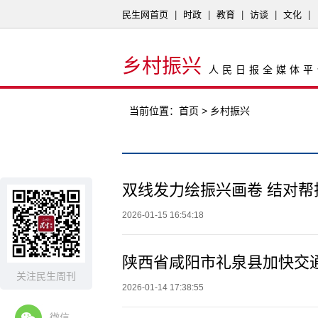
民生网首页
|
时政
|
教育
|
访谈
|
文化
|
乡村振兴
人民日报全媒体平
当前位置：
首页
> 乡村振兴
2026-01-15 16:54:18
陕西省咸阳市礼泉县加快交通
关注民生周刊
2026-01-14 17:38:55
微信