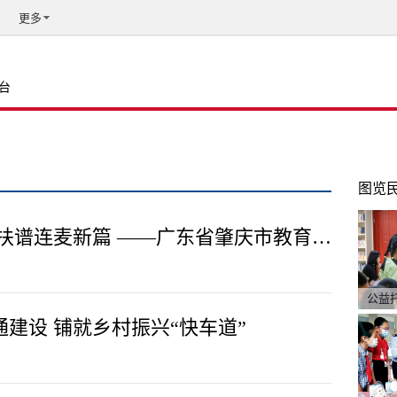
更多
台
图览
双线发力绘振兴画卷 结对帮扶谱连麦新篇 ——广东省肇庆市教育局、市星湖管理局驻连麦镇帮扶工作纪实
公益
建设 铺就乡村振兴“快车道”