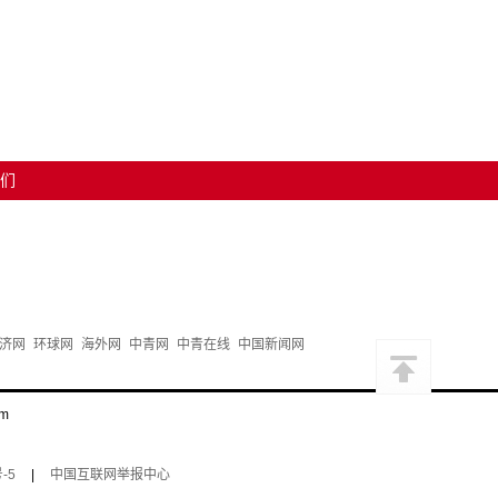
们
济网
环球网
海外网
中青网
中青在线
中国新闻网
m
-5
|
中国互联网举报中心