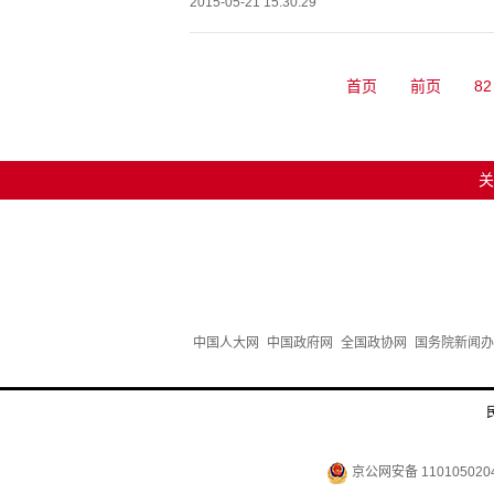
2015-05-21 15:30:29
首页
前页
82
关
中国人大网
中国政府网
全国政协网
国务院新闻办
京公网安备 110105020