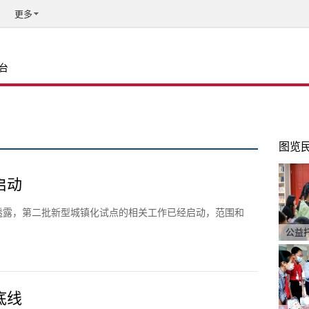
更多
台
图览
启动
透露，第二批新型城镇化试点的相关工作已经启动，范围和
公益
底线