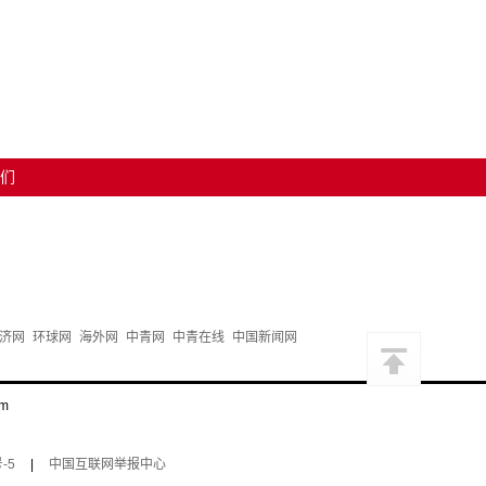
们
济网
环球网
海外网
中青网
中青在线
中国新闻网
m
-5
|
中国互联网举报中心