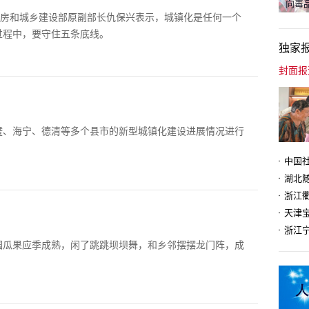
向毒品
住房和城乡建设部原副部长仇保兴表示，城镇化是任何一个
过程中，要守住五条底线。
独家
暨、海宁、德清等多个县市的新型城镇化建设进展情况进行
天津
园瓜果应季成熟，闲了跳跳坝坝舞，和乡邻摆摆龙门阵，成