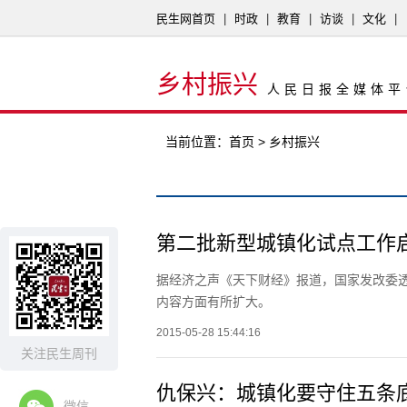
民生网首页
|
时政
|
教育
|
访谈
|
文化
|
乡村振兴
人民日报全媒体平
当前位置：
首页
> 乡村振兴
第二批新型城镇化试点工作
据经济之声《天下财经》报道，国家发改委
内容方面有所扩大。
2015-05-28 15:44:16
关注民生周刊
仇保兴：城镇化要守住五条
微信