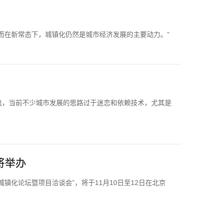
而在新常态下，城镇化仍然是城市经济发展的主要动力。”
出，当前不少城市发展的思路过于迷恋和依赖技术，尤其是
将举办
镇化论坛暨项目洽谈会”，将于11月10日至12日在北京