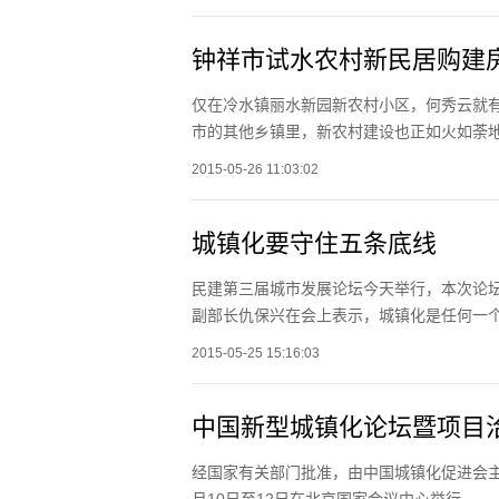
钟祥市试水农村新民居购建
仅在冷水镇丽水新园新农村小区，何秀云就有
市的其他乡镇里，新农村建设也正如火如荼
2015-05-26 11:03:02
城镇化要守住五条底线
民建第三届城市发展论坛今天举行，本次论坛
副部长仇保兴在会上表示，城镇化是任何一
2015-05-25 15:16:03
中国新型城镇化论坛暨项目
经国家有关部门批准，由中国城镇化促进会主