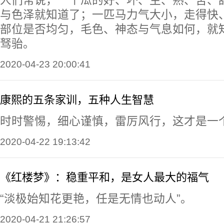
人们常说，一个瓜的好、坏、生、熟、苦、
与色泽就知道了；一匹马力气大小，走得快
部位是否均匀，毛色、神态与气息如何，就
驽骀。
2020-04-23 20:00:41
康熙的五条家训，五种人生智慧
时时警惕，细心谨慎，雷厉风行，这才是一
2020-04-22 19:13:42
《红楼梦》：稳重平和，是女人最大的福气
“淡极始知花更艳，任是无情也动人”。
2020-04-21 21:26:57