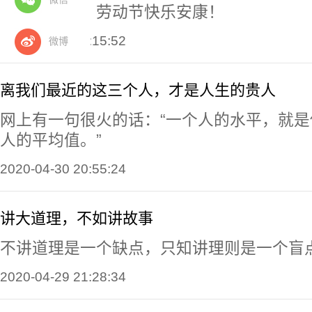
致敬劳动者，劳动节快乐安康！
2020-05-01 20:15:52
微博
离我们最近的这三个人，才是人生的贵人
网上有一句很火的话：“一个人的水平，就是
人的平均值。”
2020-04-30 20:55:24
讲大道理，不如讲故事
不讲道理是一个缺点，只知讲理则是一个盲
2020-04-29 21:28:34