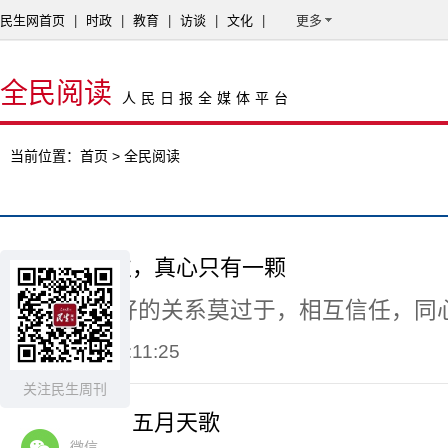
民生网首页
|
时政
|
教育
|
访谈
|
文化
|
更多
全民阅读
人民日报全媒体平台
当前位置：
首页
> 全民阅读
信任只有一次，真心只有一颗
这世间最美好的关系莫过于，相互信任，同
2020-05-02 21:11:25
关注民生周刊
致敬劳动者丨五月天歌
微信