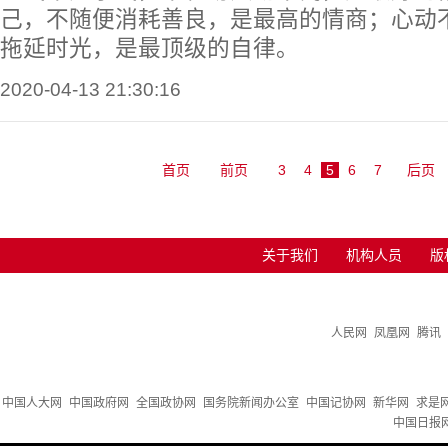
己，不随便消耗善良，是最高的情商；心动
拖延时光，是最顶级的自律。
2020-04-13 21:30:16
首页
前页
3
4
5
6
7
后页
关于我们
机构人员
版
人民网
凤凰网
腾讯
中国人大网
中国政府网
全国政协网
国务院新闻办公室
中国记协网
新华网
求是
中国日报