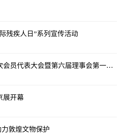
际残疾人日”系列宣传活动
中华慈善总会在京召开第六次会员代表大会暨第六届理事会第一次会议 唐承沛当选会长
京展开幕
量助力敦煌文物保护