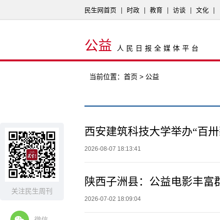
民生网首页
|
时政
|
教育
|
访谈
|
文化
|
公益
人民日报全媒体平台
当前位置：
首页
> 公益
西安建筑科技大学举办“百卅
2026-08-07 18:13:41
陕西子洲县：公益电影丰富
关注民生周刊
2026-07-02 18:09:04
微信