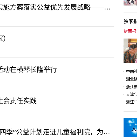
向毒品
中国职业安全健康协会制定实施方案落实公益优先发展战略——厚植为民情怀 强化使命担当
独家
家）
传活动在横琴长隆举行
天津
社会责任实践
内蒙古伊利公益基金会“心安四季”公益计划走进儿童福利院，为孩子送去四季关怀