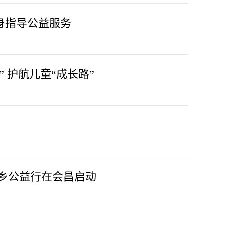
身指导公益服务
 护航儿童“成长路”
家乡公益行在会昌启动