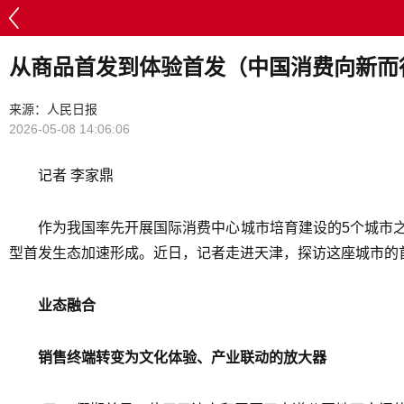
从商品首发到体验首发（中国消费向新而
来源：人民日报
2026-05-08 14:06:06
记者 李家鼎
作为我国率先开展国际消费中心城市培育建设的5个城市
型首发生态加速形成。近日，记者走进天津，探访这座城市的首发经
业态融合
销售终端转变为文化体验、产业联动的放大器