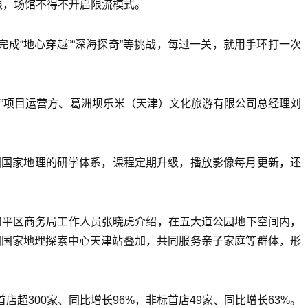
限，场馆不得不开启限流模式。
完成“地心穿越”“深海探奇”等挑战，每过一关，就用手环打一次
”项目运营方、葛洲坝乐米（天津）文化旅游有限公司总经理刘
国国家地理的研学体系，课程定期升级，播放影像每月更新，还
”和平区商务局工作人员张晓虎介绍，在五大道公园地下空间内，
中国国家地理探索中心天津站叠加，共同服务亲子家庭等群体，形
超300家、同比增长96%，非标首店49家、同比增长63%。