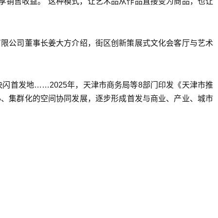
共享销售收益。“这种模式，让艺术品从作品直接变为商品，也让
有限公司董事长姜大方介绍，街区创新策展式文化会客厅与艺术
闪首发地……2025年，天津市商务局等8部门印发《天津市推
心、集群化的空间协同发展，逐步形成首发与商业、产业、城市