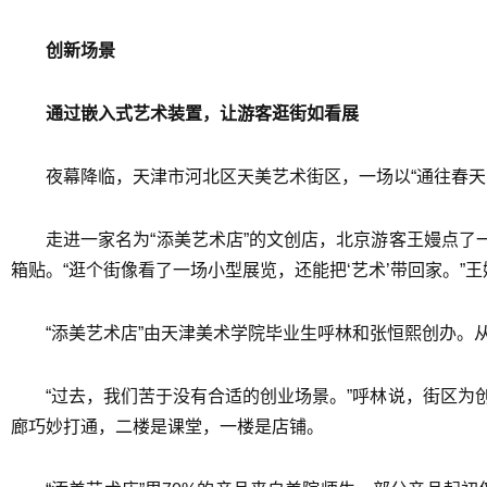
创新场景
通过嵌入式艺术装置，让游客逛街如看展
夜幕降临，天津市河北区天美艺术街区，一场以“通往春天
走进一家名为“添美艺术店”的文创店，北京游客王嫚点了
箱贴。“逛个街像看了一场小型展览，还能把‘艺术’带回家。”
“添美艺术店”由天津美术学院毕业生呼林和张恒熙创办。从
“过去，我们苦于没有合适的创业场景。”呼林说，街区
廊巧妙打通，二楼是课堂，一楼是店铺。