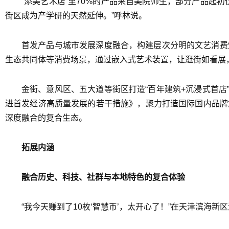
“添美艺术店”里70%的产品来自美院师生，部分产品起
街区成为产学研的天然延伸。”呼林说。
首发产品与城市发展深度融合，构建层次分明的文艺消费
生态共同体等消费场景，通过嵌入式艺术装置，让逛街如看展
金街、意风区、五大道等街区打造“百年建筑+沉浸式首店
进首发经济高质量发展的若干措施》，聚力打造国际国内品牌
深度融合的复合生态。
拓展内涵
融合历史、科技、社群与本地特色的复合体验
“我今天赚到了10枚‘智慧币’，太开心了！”在天津滨海