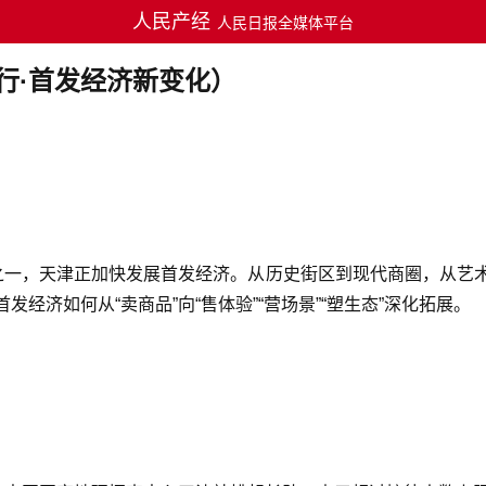
人民产经
人民日报全媒体平台
行·首发经济新变化）
之一，天津正加快发展首发经济。从历史街区到现代商圈，从艺
济如何从“卖商品”向“售体验”“营场景”“塑生态”深化拓展。