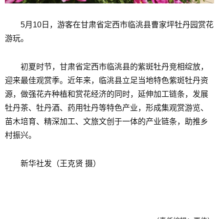
5月10日，游客在甘肃省定西市临洮县曹家坪牡丹园赏花
游玩。
初夏时节，甘肃省定西市临洮县的紫斑牡丹竞相绽放，
迎来最佳观赏季。近年来，临洮县立足当地特色紫斑牡丹资
源，做强花卉种植和赏花经济的同时，延伸加工链条，发展
牡丹茶、牡丹酒、药用牡丹等特色产业，形成集观赏游览、
苗木培育、精深加工、文旅文创于一体的产业链条，助推乡
村振兴。
新华社发（王克贤 摄）