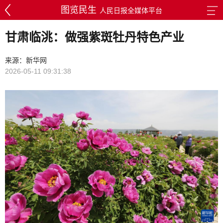
图览民生
人民日报全媒体平台
甘肃临洮：做强紫斑牡丹特色产业
来源：新华网
2026-05-11 09:31:38