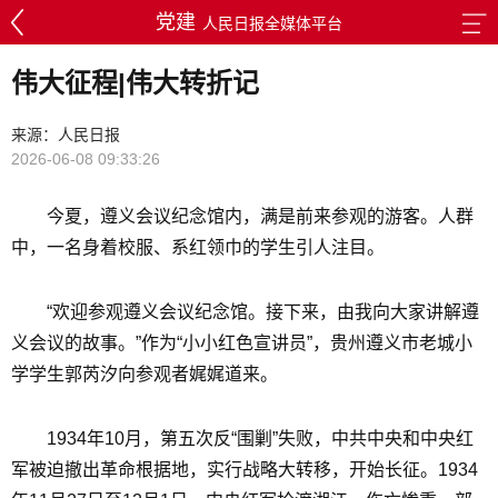
党建
人民日报全媒体平台
伟大征程|伟大转折记
来源：人民日报
2026-06-08 09:33:26
今夏，遵义会议纪念馆内，满是前来参观的游客。人群
中，一名身着校服、系红领巾的学生引人注目。
“欢迎参观遵义会议纪念馆。接下来，由我向大家讲解遵
义会议的故事。”作为“小小红色宣讲员”，贵州遵义市老城小
学学生郭芮汐向参观者娓娓道来。
1934年10月，第五次反“围剿”失败，中共中央和中央红
军被迫撤出革命根据地，实行战略大转移，开始长征。1934