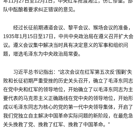
年11月27日至12月1日，中央红军抢渡湘江，伤亡惨重。部
队中酝酿着要求纠正错误的意见。
经过长征前期通道会议、黎平会议、猴场会议的准备，
1935年1月15日至17日，中共中央政治局在遵义召开扩大会
议。遵义会议集中解决当时具有决定意义的军事和组织问
题，增选毛泽东为中央政治局常委。
习近平总书记指出：“这次会议在红军第五次反‘围剿’失
败和长征初期严重受挫的历史关头召开，确立了毛泽东同志
在党中央和红军的领导地位，开始确立了以毛泽东同志为主
要代表的马克思主义正确路线在党中央的领导地位，开始形
成以毛泽东同志为核心的党的第一代中央领导集体，开启了
我们党独立自主解决中国革命实际问题的新阶段，在最危急
关头挽救了党、挽救了红军、挽救了中国革命。”