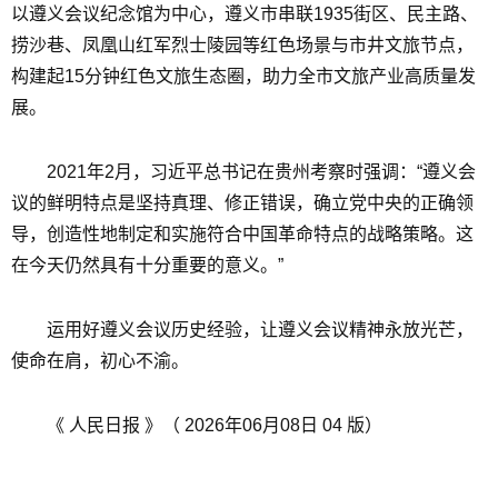
以遵义会议纪念馆为中心，遵义市串联1935街区、民主路、
捞沙巷、凤凰山红军烈士陵园等红色场景与市井文旅节点，
构建起15分钟红色文旅生态圈，助力全市文旅产业高质量发
展。
2021年2月，习近平总书记在贵州考察时强调：“遵义会
议的鲜明特点是坚持真理、修正错误，确立党中央的正确领
导，创造性地制定和实施符合中国革命特点的战略策略。这
在今天仍然具有十分重要的意义。”
运用好遵义会议历史经验，让遵义会议精神永放光芒，
使命在肩，初心不渝。
《 人民日报 》（ 2026年06月08日 04 版）