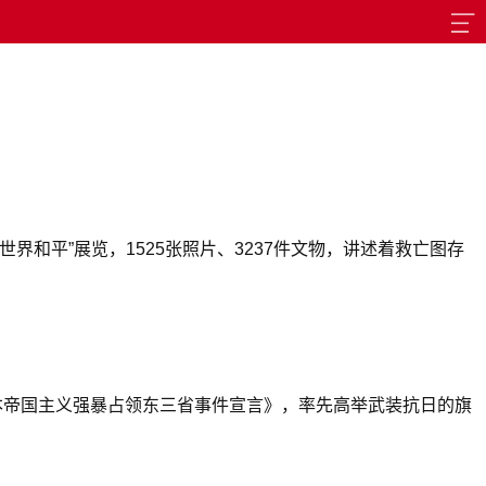
和平”展览，1525张照片、3237件文物，讲述着救亡图存
日本帝国主义强暴占领东三省事件宣言》，率先高举武装抗日的旗