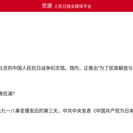
党建
人民日报全媒体平台
京的中国人民抗日战争纪念馆。馆内，正推出“为了民族解放与世界
挽狂澜？
”。那是九一八事变爆发后的第三天，中共中央发表《中国共产党为